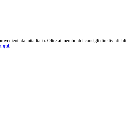
enienti da tutta Italia. Oltre ai membri dei consigli direttivi di tali
a qui
.