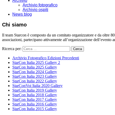
Come arrivare
Archivio
Archivio fotografico
Archivio ospiti
News blog
Chi siamo
Il team Starcon è composto da un comitato organizzatore e da oltre 80 vol
associazioni, partecipano attivamente all’organizzazione dell’evento 
Ricerca per:
Archivio Fotografico Edizioni Precedenti
StarCon Italia 2025 Gallery 2
StarCon Italia 2025 Gallery
StarCon Italia 2024 Gallery
StarCon Italia 2023 Gallery
StarCon Italia 2022 Gallery
StarConVoi Italia 2020 Gallery
StarCon Italia 2019 Gallery
StarCon Italia 2018 Gallery
StarCon Italia 2017 Gallery
StarCon Italia 2016 Gallery