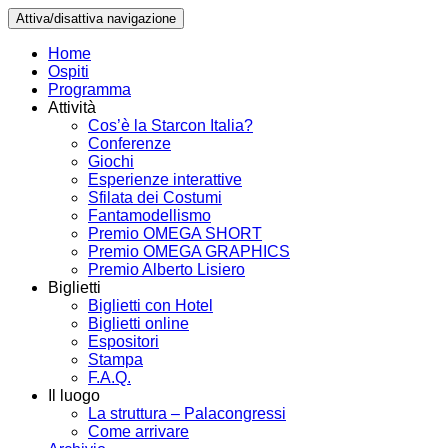
Attiva/disattiva navigazione
Home
Ospiti
Programma
Attività
Cos’è la Starcon Italia?
Conferenze
Giochi
Esperienze interattive
Sfilata dei Costumi
Fantamodellismo
Premio OMEGA SHORT
Premio OMEGA GRAPHICS
Premio Alberto Lisiero
Biglietti
Biglietti con Hotel
Biglietti online
Espositori
Stampa
F.A.Q.
Il luogo
La struttura – Palacongressi