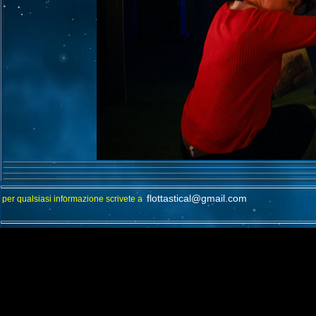
flottastical@gmail.com
per qualsiasi informazione scrivete a