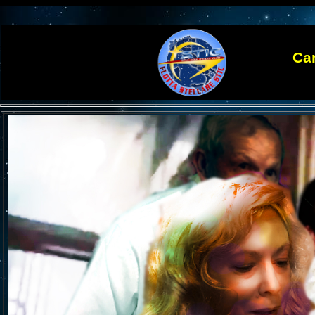
Campag