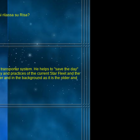
si rilassa su Risa?
 transporter system. He helps to "save the day"
y and practices of the current Star Fleet and the
 and in the background as it is the older and