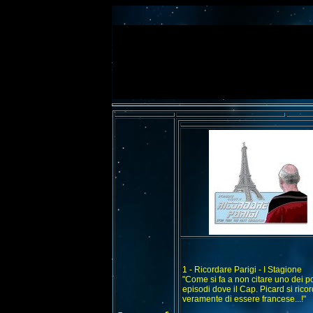
1 - Ricordare Parigi - I Stagione
"Come si fa a non citare uno dei p
episodi dove il Cap. Picard si rico
veramente di essere francese...!"