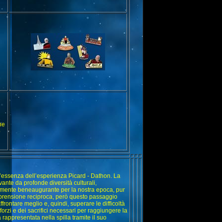
he
o
l’essenza dell’esperienza Picard - Dathon. La
nte da profonde diversità culturali,
tamente beneaugurante per la nostra epoca, pur
omprensione reciproca, però questo passaggio
ffrontare meglio e, quindi, superare le difficoltà
sforzi e dei sacrifici necessari per raggiungere la
appresentata nella spilla tramite il suo