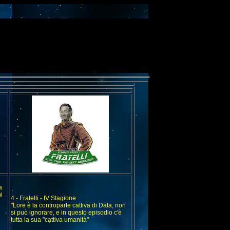
a
i
4 - Fratelli - IV Stagione
"Lore è la controparte cattiva di Data, non
si può ignorare, e in questo episodio c'è
tutta la sua "cattiva umanità"