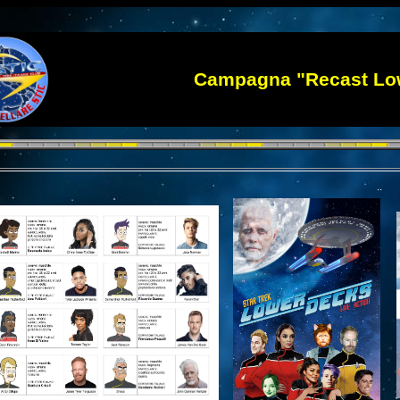
Campagna "Recast Lo
.
.