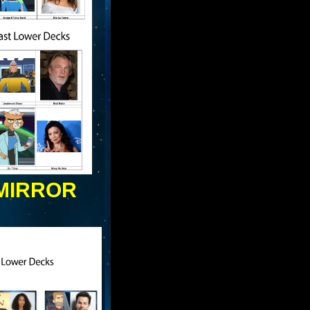
MIRROR