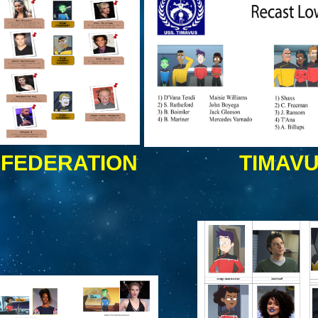
F FEDERATION
TIMAV