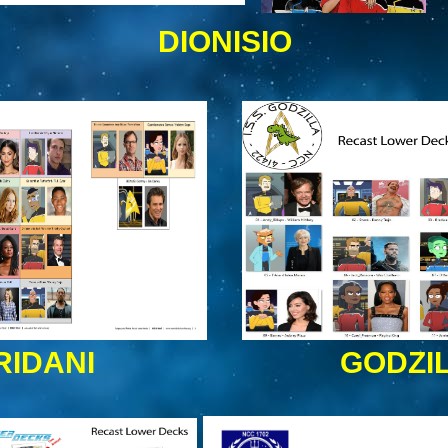
DIONISIO
RIDANI
GODZI