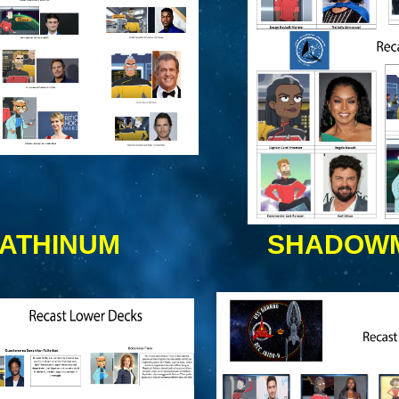
ATHINUM
SHADOW