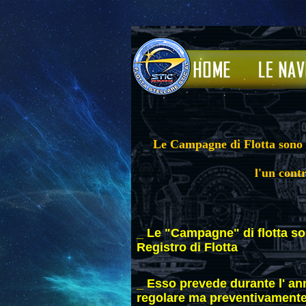
Le Campagne di Flotta sono un
l'un contr
_ Le "Campagne" di flotta son
Registro di Flotta
_ Esso prevede durante l' ann
regolare ma preventivamente