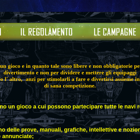
 gioco e in quanto tale sono libere e non obbligatorie per
divertimento e non per dividere e mettere gli equipaggi
o l' altro, anzi per stimolarli a fare e divertirsi assieme 
di sana competizione.
o un gioco a cui possono partecipare tutte le navi r
o delle prove, manuali, grafiche, intellettive e nozi
 annunciate;