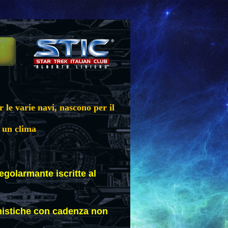
 le varie navi,
nascono per il
in un clima
egolarmante iscritte al
onistiche con cadenza non