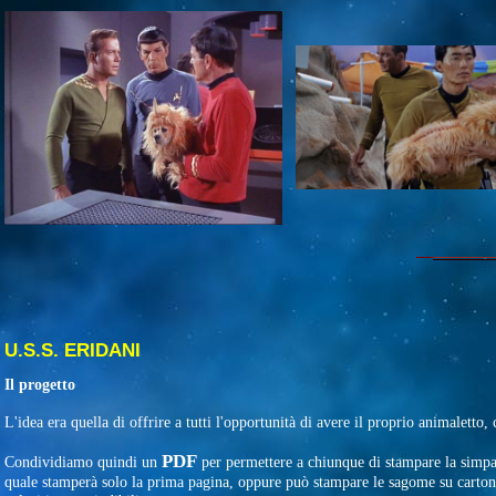
U.S.S. ERIDANI
Il progetto
L'idea era quella di offrire a tutti l'opportunità di avere il proprio animaletto, c
PDF
Condividiamo quindi un
per permettere a chiunque di stampare la simpat
quale stamperà solo la prima pagina, oppure può stampare le sagome su cartonci