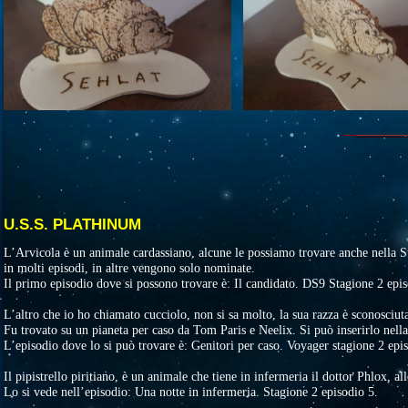
U.S.S. PLATHINUM
L’Arvicola è un animale cardassiano, alcune le possiamo trovare anche nella S
in molti episodi, in altre vengono solo nominate.
Il primo episodio dove si possono trovare è: Il candidato. DS9 Stagione 2 epi
L’altro che io ho chiamato cucciolo, non si sa molto, la sua razza è sconosciut
Fu trovato su un pianeta per caso da Tom Paris e Neelix. Si può inserirlo nella 
L’episodio dove lo si può trovare è: Genitori per caso. Voyager stagione 2 epi
Il pipistrello piritiano, è un animale che tiene in infermeria il dottor Phlox, al
Lo si vede nell’episodio: Una notte in infermeria. Stagione 2 episodio 5.