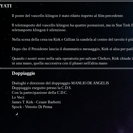
YATI
Il ponte del vascello klingon è stato rifatto rispetto al film precedente.
Il teletrasporto del vascello klingon ha quattro postazioni, ma in Star Trek I
teletrasporto klingon è silenzioso.
Nella scena della cena tra Kirk e Gillian la candela al centro del tavolo 
Dopo che il Presidente lancia il drammatico messaggio, Kirk si alza per par
Quando i nostri sono nella sala operatoria per salvare Chekov, Kirk chiude i
in una mano, quella successiva con il phaser nell'altra mano
Doppiaggio
Dialoghi e direzione del doppiaggio MANLIO DE ANGELIS
Doppiaggio eseguito presso la C.D.S.
Con la partecipazione della C.D.C.
Le Voci:
James T. Kirk - Cesare Barbetti
Spock - Vittorio Di Prima