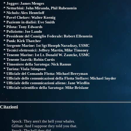
* Jogger: James Menges
* Netturbini: John Miranda, Phil Rubenstein
* Nichols: Alex Henteloff
* Pavel Chekov: Walter Koenig
* Paziente in dialisi: Eve Smith
* Pilota: Tony Edwards
* Poliziotto: Joe Lando
* Presidente del Consiglio Federale: Robert Ellenstein
* Punk: Kirk Thatcher
* Sergente Marine: 1st Sgt Hoseph Naradzay, USMC
* Tecnici elettronici: Jeffery Martin, Mike Timoney
* Tenente Marine: 1st Lt. Donald W. Zautcke, USMC
* Tenente Saavik: Robin Curtis
* Timoniere della Saratoga: Nick Ramus
* Turista: Viola Stimpson
* Ufficiale del Comando Flotta: Michael Berryman
* Ufficiale delle comunicazioni della Flotta Stellare: Michael Snyder
* Ufficiale delle comunicazioni alieno: Jane Wiedlin
* Ufficiale scientifico della Saratoga: Mike Brislane
Citazioni
Spock: They aren't the hell your whales.
Gillian: And I suppose they told you that.
Spock: The hell they did.