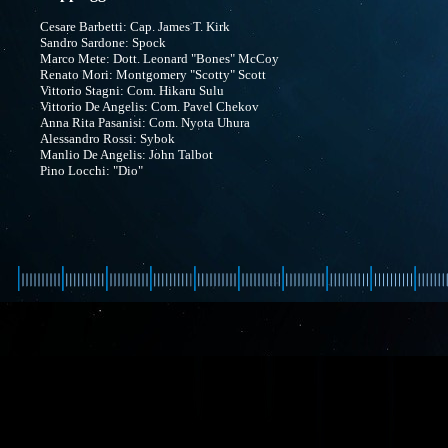
Cesare Barbetti: Cap. James T. Kirk
Sandro Sardone: Spock
Marco Mete: Dott. Leonard "Bones" McCoy
Renato Mori: Montgomery "Scotty" Scott
Vittorio Stagni: Com. Hikaru Sulu
Vittorio De Angelis: Com. Pavel Chekov
Anna Rita Pasanisi: Com. Nyota Uhura
Alessandro Rossi: Sybok
Manlio De Angelis: John Talbot
Pino Locchi: "Dio"