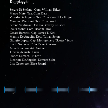
Doppiaggio
Sergio Di Stefano: Com. William Riker
Marco Mete: Ten. Com. Data
Vittorio De Angelis: Ten. Com. Geordi La Forge
Massimo Pizzirani: Ten. Com. Worf
Serena Verdirosi: Dott.ssa Beverly Crusher
Ida Sansone: Com. Deanna Troi
Cesare Barbetti: Cap. James T. Kirk
Manlio De Angelis: Dott. Tolian Soran
Giorgio Lopez: Cap. Montgomery "Scotty" Scott
Lucio Saccone: Com. Pavel Chekov
Anna Rita Pasanisi: Guinan
Tiziana Avarista: Lursa
Franca Lumachi: B'Etor
Eleonora De Angelis: Demora Sulu
Lisa Genovese: Elise Picard