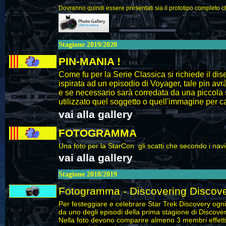
Dovranno quindi essere presentati sia il prototipo completo ch
Stagione 2019/2020
PIN-MANIA !
Come fu per la Serie Classica si richiede il dis
ispirata ad un episodio di Voyager, tale pin avr
e se necessario sarà corredata da una piccola 
utilizzato quel soggetto o quell'immagine per ca
vai alla gallery
FOTOGRAMMA
Una foto per la StarCon gli scatti che secondo i naviga
vai alla gallery
Stagione 2018/2019
Fotogramma - Discovering Discov
Per festeggiare e celebrare Star Trek Discovery ogni 
da uno degli episodi della prima stagione di Discover
Nella foto devono comparire almeno 3 membri effettiv