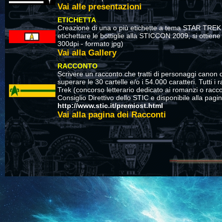
Vai alle presentazioni
ETICHETTA
Creazione di una o più etichette a tema STAR TREK o
etichettare le bottiglie alla STICCON 2009, si ottien
300dpi - formato jpg)
Vai alla Gallery
RACCONTO
Scrivere un racconto che tratti di personaggi canon di
superare le 30 cartelle e/o i 54.000 caratteri. Tutti 
Trek (concorso letterario dedicato ai romanzi o racco
Consiglio Direttivo dello STIC e disponibile alla pagin
http://www.stic.it/premiost.html
Vai alla pagina dei Racconti