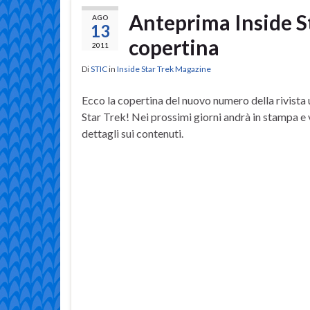
Anteprima Inside S
AGO
13
copertina
2011
Di
STIC
in
Inside Star Trek Magazine
Ecco la copertina del nuovo numero della rivista uf
Star Trek! Nei prossimi giorni andrà in stampa e 
dettagli sui contenuti.