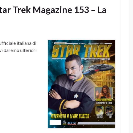
tar Trek Magazine 153 – La
ficiale italiana di
vi daremo ulteriori