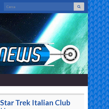
Search for:
Star Trek Italian Club