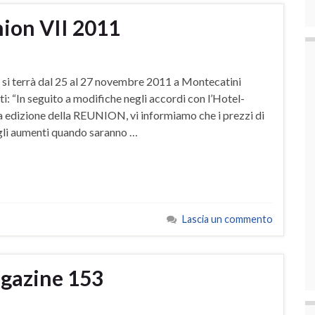
nion VII 2011
 si terrà dal 25 al 27 novembre 2011 a Montecatini
i: “In seguito a modifiche negli accordi con l’Hotel-
a edizione della REUNION, vi informiamo che i prezzi di
gli aumenti quando saranno …
Lascia un commento
agazine 153