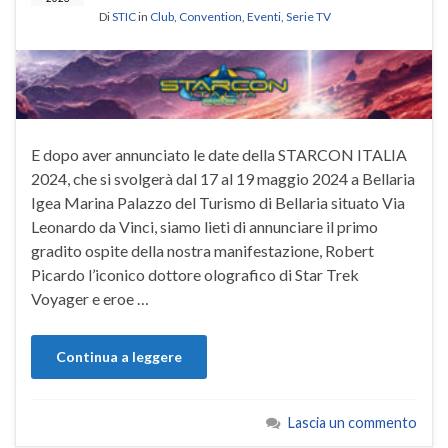
Di
STIC
in
Club
,
Convention
,
Eventi
,
Serie TV
E dopo aver annunciato le date della STARCON ITALIA
2024, che si svolgerà dal 17 al 19 maggio 2024 a Bellaria
Igea Marina Palazzo del Turismo di Bellaria situato Via
Leonardo da Vinci, siamo lieti di annunciare il primo
gradito ospite della nostra manifestazione, Robert
Picardo l’iconico dottore olografico di Star Trek
Voyager e eroe …
Continua a leggere
Lascia un commento