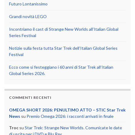
Futuro Lontanissimo
Grandi novità LEGO
Incontriamo il cast di Strange New Worlds all’Italian Global
Series Festival
Notizie sulla festa tutta Star Trek dell’Italian Global Series
Festival
Ecco come si festeggiano i 60 anni di Star Trek all’Italian
Global Series 2026.
COMMENTI RECENTI
OMEGA SHORT 2026: PENULTIMO ATTO – STIC Star Trek
News
su
Premio Omega 2026: i racconti arrivati in finale
Troc
su
Star Trek: Strange New Worlds. Comunicate le date
di uscita per i DVD e Blu Ray.