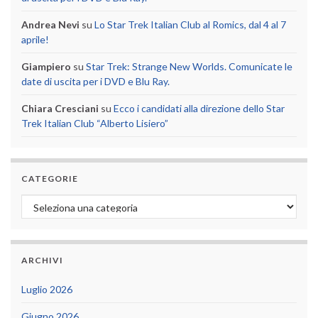
Andrea Nevi
su
Lo Star Trek Italian Club al Romics, dal 4 al 7
aprile!
Giampiero
su
Star Trek: Strange New Worlds. Comunicate le
date di uscita per i DVD e Blu Ray.
Chiara Cresciani
su
Ecco i candidati alla direzione dello Star
Trek Italian Club “Alberto Lisiero”
CATEGORIE
Categorie
ARCHIVI
Luglio 2026
Giugno 2026