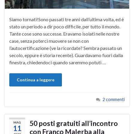
Siamo tornati!Sono passati tre anni dall’ultima volta, ed è
stato un periodo a dir poco difficile, per tutto il mondo.
Tante cose sono successe. Eravamo isolati nelle nostre
case, senza poterci muovere se non con
l’autocertificazione (ve la ricordate? Sembra passato un
secolo, eppure è storia recente). Guardavamo fuori dalla
finestra, chiedendoci quando saremmo potuti …
Continua a leggere
2 commenti
50 posti gratuiti all’incontro
MAG
11
con Franco Malerba alla