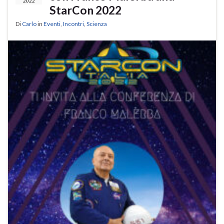
2022
StarCon 2022
Di
Carlo
in
Eventi
,
Incontri
,
Scienza