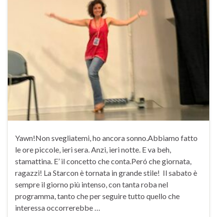
Yawn!Non svegliatemi, ho ancora sonno.Abbiamo fatto
le ore piccole, ieri sera. Anzi, ieri notte. E va beh,
stamattina. E’ il concetto che conta.Peró che giornata,
ragazzi! La Starcon è tornata in grande stile! Il sabato è
sempre il giorno più intenso, con tanta roba nel
programma, tanto che per seguire tutto quello che
interessa occorrerebbe …