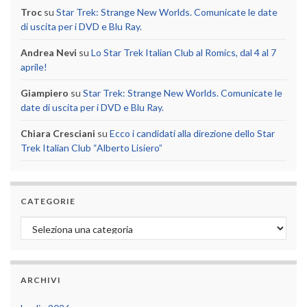
Troc
su
Star Trek: Strange New Worlds. Comunicate le date
di uscita per i DVD e Blu Ray.
Andrea Nevi
su
Lo Star Trek Italian Club al Romics, dal 4 al 7
aprile!
Giampiero
su
Star Trek: Strange New Worlds. Comunicate le
date di uscita per i DVD e Blu Ray.
Chiara Cresciani
su
Ecco i candidati alla direzione dello Star
Trek Italian Club “Alberto Lisiero”
CATEGORIE
Categorie
ARCHIVI