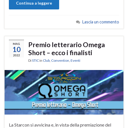
Continua a leggere
Lascia un commento
Premio letterario Omega
MAG
10
Short – ecco i finalisti
2022
Di
STIC
in
Club
,
Convention
,
Eventi
La Starcon si avvicina e, in vista della premiazione del