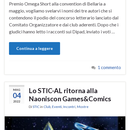
Premio Omega Short alla convention di Bellaria a
maggio, vogliamo svelarvi i nomi dei tre autori che si
contendono il podio del concorso letterario lanciato dal
Comitato Organizzatore e dai club aderenti. Dopo che i
giudici hanno letto i racconti sui Dipad, inviato i voti …
Continua a leggere
1 commento
Lo STIC-AL ritorna alla
MAG
04
Naoniscon Games&Comics
2022
Di
STIC
in
Club
,
Eventi
,
Incontri
,
Mostre