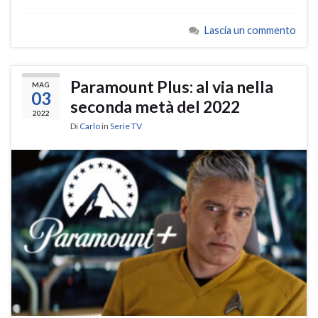
Lascia un commento
Paramount Plus: al via nella
MAG
03
seconda metà del 2022
2022
Di
Carlo
in
Serie TV