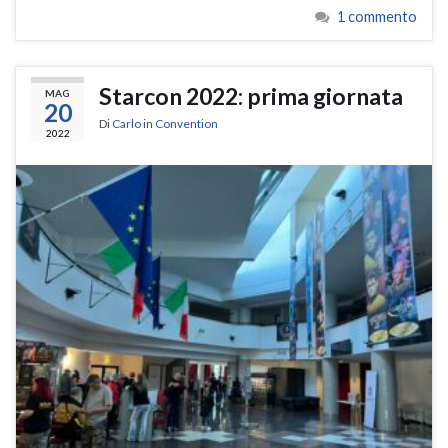
1 commento
Starcon 2022: prima giornata
MAG
20
Di
Carlo
in
Convention
2022