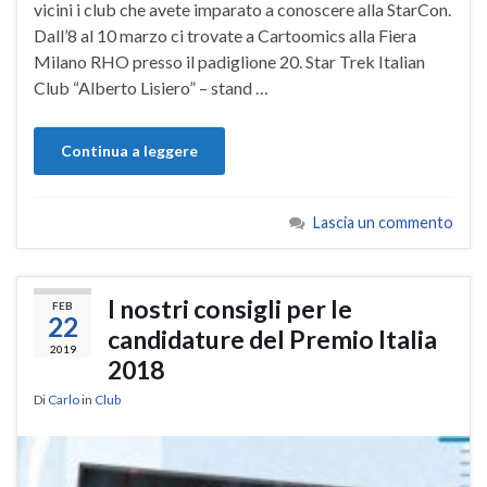
vicini i club che avete imparato a conoscere alla StarCon.
Dall’8 al 10 marzo ci trovate a Cartoomics alla Fiera
Milano RHO presso il padiglione 20. Star Trek Italian
Club “Alberto Lisiero” – stand …
Continua a leggere
Lascia un commento
I nostri consigli per le
FEB
22
candidature del Premio Italia
2019
2018
Di
Carlo
in
Club