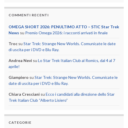
COMMENTI RECENTI
OMEGA SHORT 2026: PENULTIMO ATTO – STIC Star Trek
News
su
Premio Omega 2026: i racconti arrivati in finale
Troc
su
Star Trek: Strange New Worlds. Comunicate le date
di uscita per i DVD e Blu Ray.
Andrea Nevi
su
Lo Star Trek Italian Club al Romics, dal 4 al 7
aprile!
Giampiero
su
Star Trek: Strange New Worlds. Comunicate le
date di uscita per i DVD e Blu Ray.
Chiara Cresciani
su
Ecco i candidati alla direzione dello Star
Trek Italian Club “Alberto Lisiero”
CATEGORIE