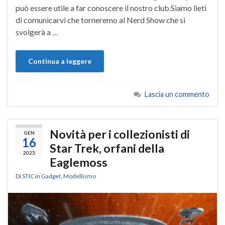
può essere utile a far conoscere il nostro club.Siamo lieti
di comunicarvi che torneremo al Nerd Show che si
svolgerà a …
Continua a leggere
Lascia un commento
Novità per i collezionisti di
GEN
16
Star Trek, orfani della
2023
Eaglemoss
Di
STIC
in
Gadget
,
Modellismo