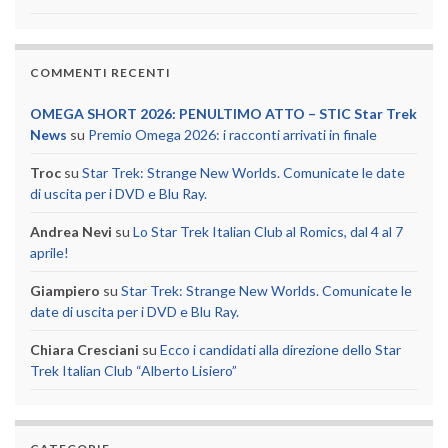
COMMENTI RECENTI
OMEGA SHORT 2026: PENULTIMO ATTO – STIC Star Trek
News
su
Premio Omega 2026: i racconti arrivati in finale
Troc
su
Star Trek: Strange New Worlds. Comunicate le date
di uscita per i DVD e Blu Ray.
Andrea Nevi
su
Lo Star Trek Italian Club al Romics, dal 4 al 7
aprile!
Giampiero
su
Star Trek: Strange New Worlds. Comunicate le
date di uscita per i DVD e Blu Ray.
Chiara Cresciani
su
Ecco i candidati alla direzione dello Star
Trek Italian Club “Alberto Lisiero”