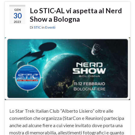
Lo STIC-AL vi aspetta al Nerd
GEN
30
Show a Bologna
2023
Di
STIC
in
Eventi
Lo Star Trek Italian Club “Alberto Lisiero” oltre alle
convention che organizza (StarCon e Reunion) partecipa
anche ad alcune fiere a cui viene invitato dove porta una
mostra di memorabilia, allestimenti fotografici e quanto