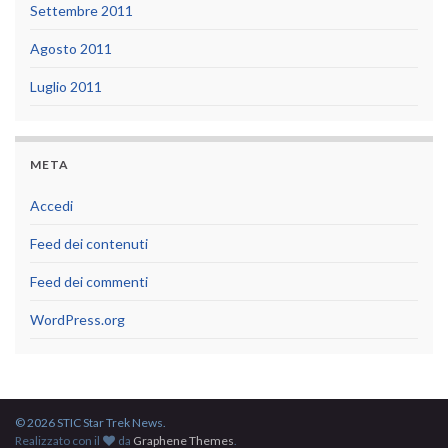
Settembre 2011
Agosto 2011
Luglio 2011
META
Accedi
Feed dei contenuti
Feed dei commenti
WordPress.org
© 2026 STIC Star Trek News.
Realizzato con il
da
Graphene Themes
.