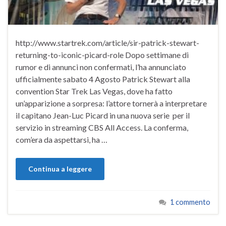
http://www.startrek.com/article/sir-patrick-stewart-
returning-to-iconic-picard-role Dopo settimane di
rumor e di annunci non confermati, l’ha annunciato
ufficialmente sabato 4 Agosto Patrick Stewart alla
convention Star Trek Las Vegas, dove ha fatto
un’apparizione a sorpresa: l’attore tornerà a interpretare
il capitano Jean-Luc Picard in una nuova serie per il
servizio in streaming CBS All Access. La conferma,
com’era da aspettarsi, ha …
Continua a leggere
1 commento