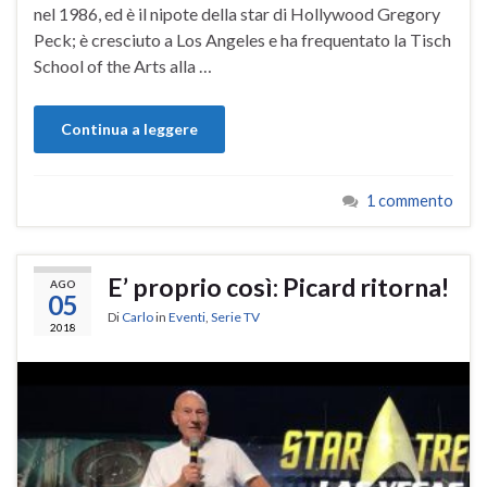
nel 1986, ed è il nipote della star di Hollywood Gregory
Peck; è cresciuto a Los Angeles e ha frequentato la Tisch
School of the Arts alla …
Continua a leggere
1 commento
E’ proprio così: Picard ritorna!
AGO
05
Di
Carlo
in
Eventi
,
Serie TV
2018