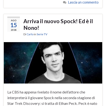
Lascia un commento
Arriva il nuovo Spock! Ed è il
AGO
15
Nono!
2018
Di
Carlo
in
Serie TV
La CBS ha appena rivelato il nome dell’attore che
interpreterà il giovane Spock nella seconda stagione di
Star Trek Discovery: si tratta di Ethan Peck. Peck è nato