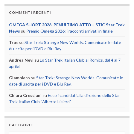
COMMENTI RECENTI
OMEGA SHORT 2026: PENULTIMO ATTO – STIC Star Trek
News
su
Premio Omega 2026: i racconti arrivati in finale
Troc
su
Star Trek: Strange New Worlds. Comunicate le date
di uscita per i DVD e Blu Ray.
Andrea Nevi
su
Lo Star Trek Italian Club al Romics, dal 4 al 7
aprile!
Giampiero
su
Star Trek: Strange New Worlds. Comunicate le
date di uscita per i DVD e Blu Ray.
Chiara Cresciani
su
Ecco i candidati alla direzione dello Star
Trek Italian Club “Alberto Lisiero”
CATEGORIE