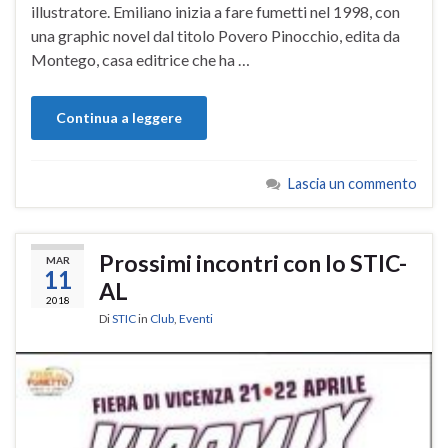
illustratore. Emiliano inizia a fare fumetti nel 1998, con
una graphic novel dal titolo Povero Pinocchio, edita da
Montego, casa editrice che ha …
Continua a leggere
Lascia un commento
Prossimi incontri con lo STIC-
MAR
11
AL
2018
Di
STIC
in
Club
,
Eventi