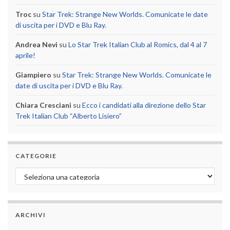
Troc
su
Star Trek: Strange New Worlds. Comunicate le date
di uscita per i DVD e Blu Ray.
Andrea Nevi
su
Lo Star Trek Italian Club al Romics, dal 4 al 7
aprile!
Giampiero
su
Star Trek: Strange New Worlds. Comunicate le
date di uscita per i DVD e Blu Ray.
Chiara Cresciani
su
Ecco i candidati alla direzione dello Star
Trek Italian Club “Alberto Lisiero”
CATEGORIE
Categorie
ARCHIVI