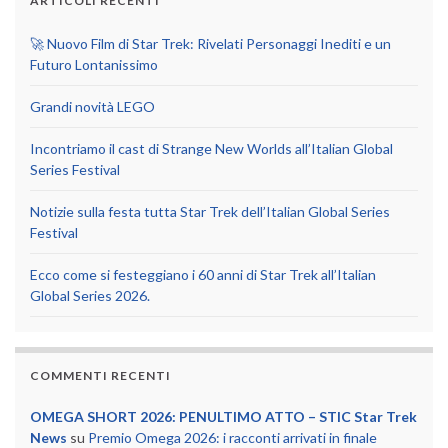
ARTICOLI RECENTI
🚀 Nuovo Film di Star Trek: Rivelati Personaggi Inediti e un
Futuro Lontanissimo
Grandi novità LEGO
Incontriamo il cast di Strange New Worlds all’Italian Global
Series Festival
Notizie sulla festa tutta Star Trek dell’Italian Global Series
Festival
Ecco come si festeggiano i 60 anni di Star Trek all’Italian
Global Series 2026.
COMMENTI RECENTI
OMEGA SHORT 2026: PENULTIMO ATTO – STIC Star Trek
News
su
Premio Omega 2026: i racconti arrivati in finale