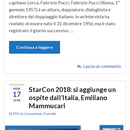
capitano Lorca, Fabrizio Pucci. Fabrizio Pucci (Roma, 1º
gennaio 1957) è un attore, doppiatore, dialoghista e
direttore del doppiaggio italiano. In un’intervista ha
rivelato di essere nato il 31 dicembre 1956, ma è stato
registrato il giorno successivo. …
Continua a leggere
Lascia un commento
StarCon 2018: si aggiunge un
MAR
17
ospite dall’Italia, Emiliano
2018
Mammucari
Di
STIC
in
Convention
,
Fumetti