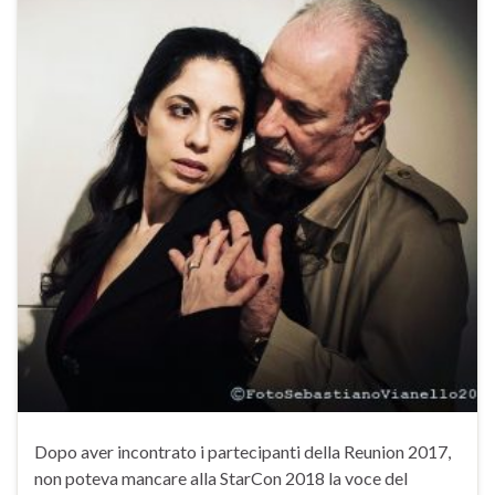
Dopo aver incontrato i partecipanti della Reunion 2017,
non poteva mancare alla StarCon 2018 la voce del