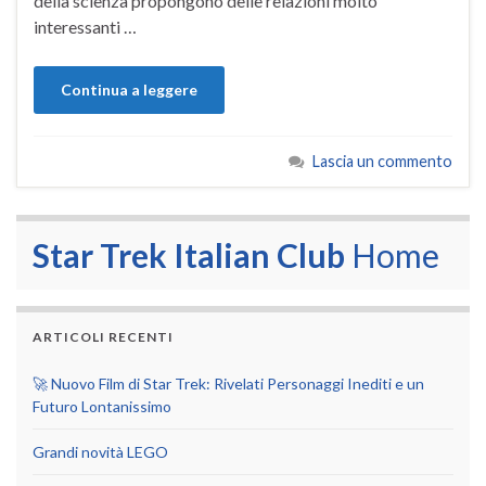
della scienza propongono delle relazioni molto
interessanti …
Continua a leggere
Lascia un commento
Star Trek Italian Club
Home
ARTICOLI RECENTI
🚀 Nuovo Film di Star Trek: Rivelati Personaggi Inediti e un
Futuro Lontanissimo
Grandi novità LEGO