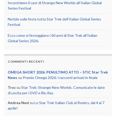
Incontriamo il cast di Strange New Worlds all’Italian Global
Series Festival
Notizie sulla festa tutta Star Trek dell’Italian Global Series
Festival
Ecco come si festeggiano i 60 anni di Star Trek all’Italian
Global Series 2026.
COMMENTI RECENTI
OMEGA SHORT 2026: PENULTIMO ATTO – STIC Star Trek
News
su
Premio Omega 2026: i racconti arrivati in finale
Troc
su
Star Trek: Strange New Worlds. Comunicate le date
di uscita per i DVD e Blu Ray.
Andrea Nevi
su
Lo Star Trek Italian Club al Romics, dal 4 al 7
aprile!