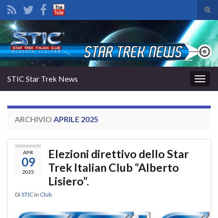
Atti
il
Search for:
mod
di
rice
STIC Star Trek News
Attiv
la
navig
ARCHIVIO
APRILE 2025
Elezioni direttivo dello Star
APR
09
Trek Italian Club “Alberto
2025
Lisiero”.
Di
STIC
in
Club