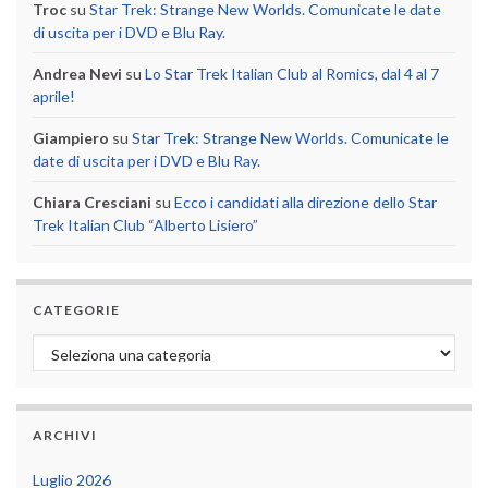
Troc
su
Star Trek: Strange New Worlds. Comunicate le date
di uscita per i DVD e Blu Ray.
Andrea Nevi
su
Lo Star Trek Italian Club al Romics, dal 4 al 7
aprile!
Giampiero
su
Star Trek: Strange New Worlds. Comunicate le
date di uscita per i DVD e Blu Ray.
Chiara Cresciani
su
Ecco i candidati alla direzione dello Star
Trek Italian Club “Alberto Lisiero”
CATEGORIE
Categorie
ARCHIVI
Luglio 2026