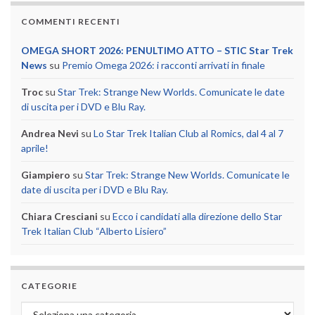
COMMENTI RECENTI
OMEGA SHORT 2026: PENULTIMO ATTO – STIC Star Trek
News
su
Premio Omega 2026: i racconti arrivati in finale
Troc
su
Star Trek: Strange New Worlds. Comunicate le date
di uscita per i DVD e Blu Ray.
Andrea Nevi
su
Lo Star Trek Italian Club al Romics, dal 4 al 7
aprile!
Giampiero
su
Star Trek: Strange New Worlds. Comunicate le
date di uscita per i DVD e Blu Ray.
Chiara Cresciani
su
Ecco i candidati alla direzione dello Star
Trek Italian Club “Alberto Lisiero”
CATEGORIE
Categorie