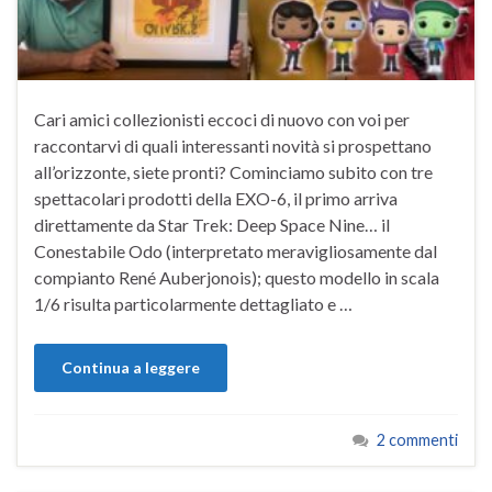
Cari amici collezionisti eccoci di nuovo con voi per
raccontarvi di quali interessanti novità si prospettano
all’orizzonte, siete pronti? Cominciamo subito con tre
spettacolari prodotti della EXO-6, il primo arriva
direttamente da Star Trek: Deep Space Nine… il
Conestabile Odo (interpretato meravigliosamente dal
compianto René Auberjonois); questo modello in scala
1/6 risulta particolarmente dettagliato e …
Continua a leggere
2 commenti