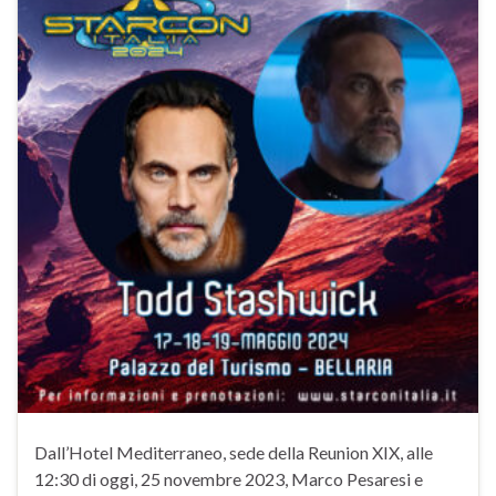
Dall’Hotel Mediterraneo, sede della Reunion XIX, alle
12:30 di oggi, 25 novembre 2023, Marco Pesaresi e