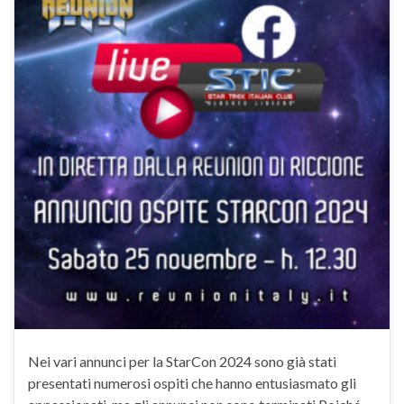
Nei vari annunci per la StarCon 2024 sono già stati
presentati numerosi ospiti che hanno entusiasmato gli