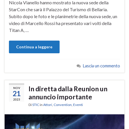
Nicola Vianello hanno mostrato la nuova sede della
StarCon che sarà il Palazzo del Turismo di Bellaria.
Subito dopo le foto e le planimetrie della nuova sede, un
video di Marcello Rossi ha presentato vari volti della
Titan A, …
Continua a leggere
Lascia un commento
In diretta dalla Reunion un
NOV
21
annuncio importante
2023
Di
STIC
in
Attori
,
Convention
,
Eventi