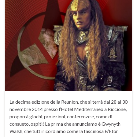
La decima edizione della Reunion, che si terrà dal 28 al 30
novembre 2014 presso l’Hotel Mediterraneo a Riccione,
proporrà giochi, proiezioni, conferenze e, come di
consueto, ospiti! La prima che annunciamo è Gwynyth
Walsh, che tutti ricordiamo come la fascinosa B’Etor