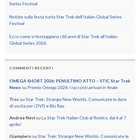
Series Festival
Notizie sulla festa tutta Star Trek dell’Italian Global Series
Festival
Ecco come si festeggiano i 60 anni di Star Trek all’Italian
Global Series 2026.
COMMENTI RECENTI
OMEGA SHORT 2026: PENULTIMO ATTO – STIC Star Trek
News
su
Premio Omega 2026: i racconti arrivati in finale
Troc
su
Star Trek: Strange New Worlds. Comunicate le date
di uscita per i DVD e Blu Ray.
Andrea Nevi
su
Lo Star Trek Italian Club al Romics, dal 4 al 7
aprile!
Giampiero
su
Star Trek: Strange New Worlds. Comunicate le