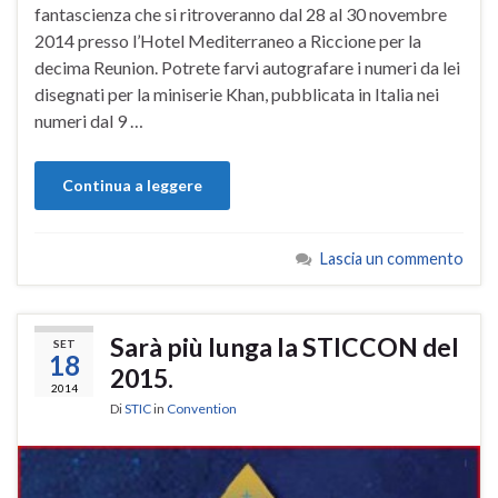
fantascienza che si ritroveranno dal 28 al 30 novembre
2014 presso l’Hotel Mediterraneo a Riccione per la
decima Reunion. Potrete farvi autografare i numeri da lei
disegnati per la miniserie Khan, pubblicata in Italia nei
numeri dal 9 …
Continua a leggere
Lascia un commento
Sarà più lunga la STICCON del
SET
18
2015.
2014
Di
STIC
in
Convention