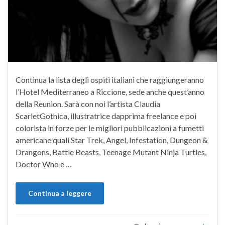
Continua la lista degli ospiti italiani che raggiungeranno
l’Hotel Mediterraneo a Riccione, sede anche quest’anno
della Reunion. Sarà con noi l’artista Claudia
ScarletGothica, illustratrice dapprima freelance e poi
colorista in forze per le migliori pubblicazioni a fumetti
americane quali Star Trek, Angel, Infestation, Dungeon &
Drangons, Battle Beasts, Teenage Mutant Ninja Turtles,
Doctor Who e …
Continua a leggere