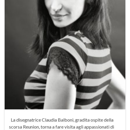
La disegnatrice Claudia Balboni, gradita ospite della
scorsa Reunion, torna a fare visita agli appassionati di