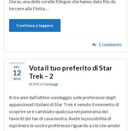
Duras, una delle sorelle Klingon che hanno dato filo da
torcere alla Flotta …
Continua a leggere
1 commento
Vota il tuo preferito di Star
SET
12
Trek – 2
2014
Di
STIC
in
Sondaggi
A tre anni dall’ultimo sondaggio sulle preferenze degli
appassionati italiani di Star Trek è venuto il momento di
scoprire se è cambiato qualcosa nel panorama dei
favoriti dei fan di casa nostra. Avete la possibilità di
esprimere le vostre preferenze riguardo a ciò che amate