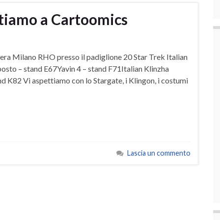
tiamo a Cartoomics
iera Milano RHO presso il padiglione 20 Star Trek Italian
sto – stand E67Yavin 4 – stand F71Italian Klinzha
d K82 Vi aspettiamo con lo Stargate, i Klingon, i costumi
Lascia un commento