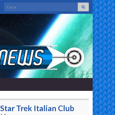
Search for:
Star Trek Italian Club