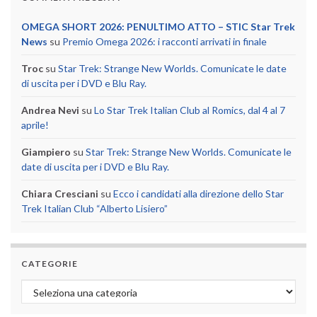
OMEGA SHORT 2026: PENULTIMO ATTO – STIC Star Trek
News
su
Premio Omega 2026: i racconti arrivati in finale
Troc
su
Star Trek: Strange New Worlds. Comunicate le date
di uscita per i DVD e Blu Ray.
Andrea Nevi
su
Lo Star Trek Italian Club al Romics, dal 4 al 7
aprile!
Giampiero
su
Star Trek: Strange New Worlds. Comunicate le
date di uscita per i DVD e Blu Ray.
Chiara Cresciani
su
Ecco i candidati alla direzione dello Star
Trek Italian Club “Alberto Lisiero”
CATEGORIE
Categorie