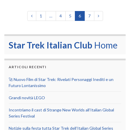
1
…
4
5
6
7
Star Trek Italian Club
Home
ARTICOLI RECENTI
🚀 Nuovo Film di Star Trek: Rivelati Personaggi Inediti e un
Futuro Lontanissimo
Grandi novità LEGO
Incontriamo il cast di Strange New Worlds all’Italian Global
Series Festival
Notizie sulla festa tutta Star Trek dell’Italian Global Series