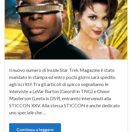
Il nuovo numero di Inside Star Trek Magazine è stato
mandato in stampa ed entro pochi giorni sarà spedito
agli iscritti! Tra gli articoli di spicco segnaliamo le
interviste a LeVar Burton (Geordi in TNG) e Chase
Masterson (Leeta in DS9), entrambi intervenuti alla
STICCON XXV. Alla stessa STICCON è anche dedicato
uno speciale che …
Continua a leggere