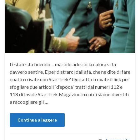
L’estate sta finendo… ma solo adesso la calura si fa
davvero sentire. E per distrarci dall’afa, che ne dite di fare
quattro risate con Star Trek? Qui sotto trovate il link per
sfogliare due articoli “d’epoca” tratti dai numeri 112 e
118 di Inside Star Trek Magazine in cui ci siamo divertiti
a raccogliere gli …
Continua a leggere