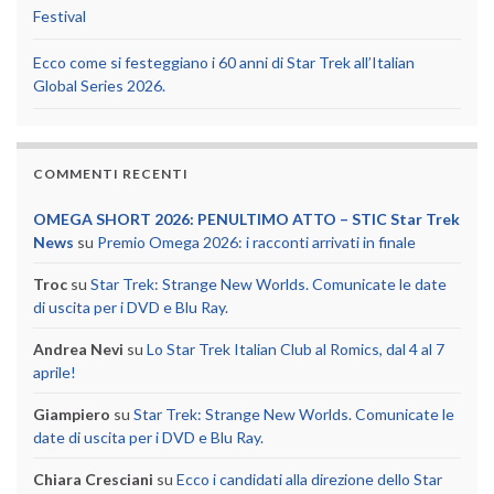
Festival
Ecco come si festeggiano i 60 anni di Star Trek all’Italian
Global Series 2026.
COMMENTI RECENTI
OMEGA SHORT 2026: PENULTIMO ATTO – STIC Star Trek
News
su
Premio Omega 2026: i racconti arrivati in finale
Troc
su
Star Trek: Strange New Worlds. Comunicate le date
di uscita per i DVD e Blu Ray.
Andrea Nevi
su
Lo Star Trek Italian Club al Romics, dal 4 al 7
aprile!
Giampiero
su
Star Trek: Strange New Worlds. Comunicate le
date di uscita per i DVD e Blu Ray.
Chiara Cresciani
su
Ecco i candidati alla direzione dello Star