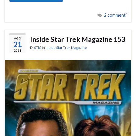
2 commenti
Inside Star Trek Magazine 153
AGO
21
Di
STIC
in
Inside Star Trek Magazine
2011