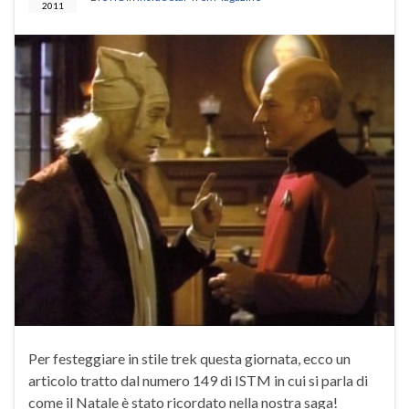
2011
Per festeggiare in stile trek questa giornata, ecco un
articolo tratto dal numero 149 di ISTM in cui si parla di
come il Natale è stato ricordato nella nostra saga!