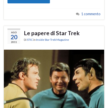
1 commento
Le papere di Star Trek
AGO
20
Di
STIC
in
Inside Star Trek Magazine
2011