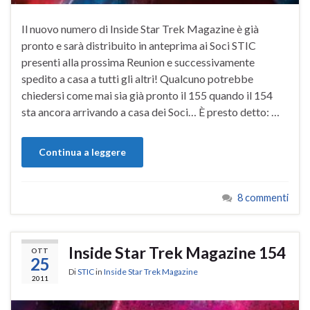
Il nuovo numero di Inside Star Trek Magazine è già
pronto e sarà distribuito in anteprima ai Soci STIC
presenti alla prossima Reunion e successivamente
spedito a casa a tutti gli altri! Qualcuno potrebbe
chiedersi come mai sia già pronto il 155 quando il 154
sta ancora arrivando a casa dei Soci… È presto detto: …
Continua a leggere
8 commenti
Inside Star Trek Magazine 154
OTT
25
Di
STIC
in
Inside Star Trek Magazine
2011