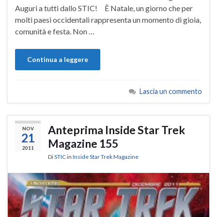
Auguri a tutti dallo STIC! È Natale, un giorno che per
molti paesi occidentali rappresenta un momento di gioia,
comunità e festa. Non …
Continua a leggere
Lascia un commento
Anteprima Inside Star Trek
NOV
21
Magazine 155
2011
Di
STIC
in
Inside Star Trek Magazine