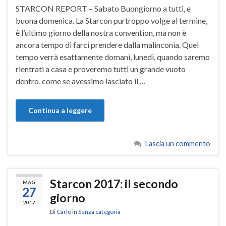
STARCON REPORT – Sabato Buongiorno a tutti, e
buona domenica. La Starcon purtroppo volge al termine,
è l’ultimo giorno della nostra convention, ma non è
ancora tempo di farci prendere dalla malinconia. Quel
tempo verrà esattamente domani, lunedì, quando saremo
rientrati a casa e proveremo tutti un grande vuoto
dentro, come se avessimo lasciato il …
Continua a leggere
Lascia un commento
Starcon 2017: il secondo
MAG
27
giorno
2017
Di
Carlo
in
Senza categoria