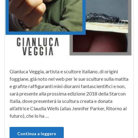
Gianluca Veggia, artista e scultore italiano, di origini
foggiane, già noto nel web per le sue sculture sulla matita
e grafite raffiguranti mini diorami fantascientifici e non,
sarà presente alla prossima edizione 2018 della Starcon
Italia, dove presenterà la scultura creata e donata
all’attrice Claudia Wells (alias Jennifer Parker, Ritorno al
futuro), che lo ha …
Continua a leggere