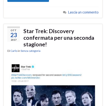
Lascia un commento
Star Trek: Discovery
OTT
23
confermata per una seconda
2017
stagione!
Di
Carlo
in
Senza categoria