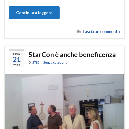
Continua a leggere
Lascia un commento
StarCon è anche beneficenza
MAG
21
Di
STIC
in
Senza categoria
2017