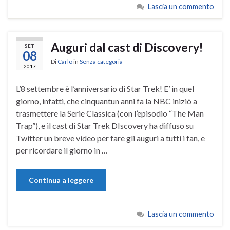
Lascia un commento
Auguri dal cast di Discovery!
SET
08
Di
Carlo
in
Senza categoria
2017
L’8 settembre è l’anniversario di Star Trek! E’ in quel
giorno, infatti, che cinquantun anni fa la NBC iniziò a
trasmettere la Serie Classica (con l’episodio “The Man
Trap”), e il cast di Star Trek DIscovery ha diffuso su
Twitter un breve video per fare gli auguri a tutti i fan, e
per ricordare il giorno in …
Continua a leggere
Lascia un commento