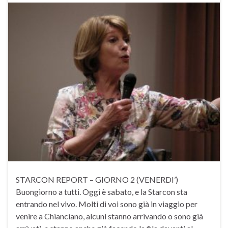
STARCON REPORT – GIORNO 2 (VENERDI’)
Buongiorno a tutti. Oggi è sabato, e la Starcon sta
entrando nel vivo. Molti di voi sono già in viaggio per
venire a Chianciano, alcuni stanno arrivando o sono già