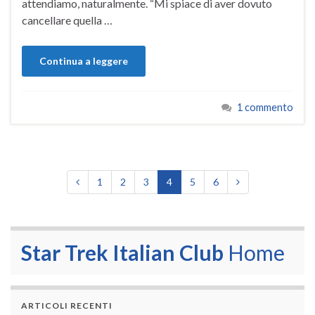
attendiamo, naturalmente. “Mi spiace di aver dovuto
cancellare quella …
Continua a leggere
1 commento
1
2
3
4
5
6
Star Trek Italian Club
Home
ARTICOLI RECENTI