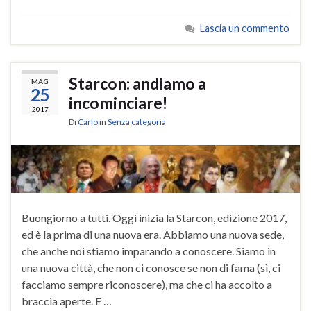
Lascia un commento
Starcon: andiamo a
MAG
25
incominciare!
2017
Di
Carlo
in
Senza categoria
Buongiorno a tutti. Oggi inizia la Starcon, edizione 2017,
ed è la prima di una nuova era. Abbiamo una nuova sede,
che anche noi stiamo imparando a conoscere. Siamo in
una nuova città, che non ci conosce se non di fama (sì, ci
facciamo sempre riconoscere), ma che ci ha accolto a
braccia aperte. E …