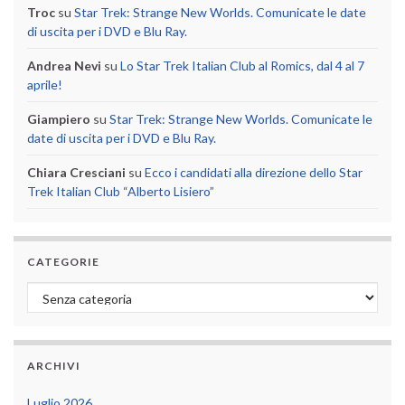
Troc
su
Star Trek: Strange New Worlds. Comunicate le date
di uscita per i DVD e Blu Ray.
Andrea Nevi
su
Lo Star Trek Italian Club al Romics, dal 4 al 7
aprile!
Giampiero
su
Star Trek: Strange New Worlds. Comunicate le
date di uscita per i DVD e Blu Ray.
Chiara Cresciani
su
Ecco i candidati alla direzione dello Star
Trek Italian Club “Alberto Lisiero”
CATEGORIE
Categorie
ARCHIVI
Luglio 2026