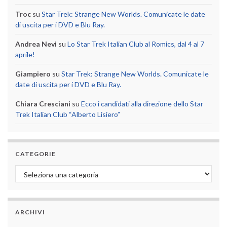
Troc
su
Star Trek: Strange New Worlds. Comunicate le date
di uscita per i DVD e Blu Ray.
Andrea Nevi
su
Lo Star Trek Italian Club al Romics, dal 4 al 7
aprile!
Giampiero
su
Star Trek: Strange New Worlds. Comunicate le
date di uscita per i DVD e Blu Ray.
Chiara Cresciani
su
Ecco i candidati alla direzione dello Star
Trek Italian Club “Alberto Lisiero”
CATEGORIE
Categorie
ARCHIVI