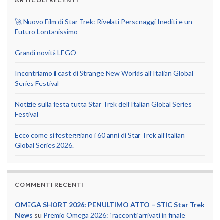
ARTICOLI RECENTI
🚀 Nuovo Film di Star Trek: Rivelati Personaggi Inediti e un
Futuro Lontanissimo
Grandi novità LEGO
Incontriamo il cast di Strange New Worlds all’Italian Global
Series Festival
Notizie sulla festa tutta Star Trek dell’Italian Global Series
Festival
Ecco come si festeggiano i 60 anni di Star Trek all’Italian
Global Series 2026.
COMMENTI RECENTI
OMEGA SHORT 2026: PENULTIMO ATTO – STIC Star Trek
News
su
Premio Omega 2026: i racconti arrivati in finale