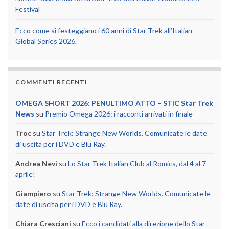
Festival
Ecco come si festeggiano i 60 anni di Star Trek all’Italian
Global Series 2026.
COMMENTI RECENTI
OMEGA SHORT 2026: PENULTIMO ATTO – STIC Star Trek
News
su
Premio Omega 2026: i racconti arrivati in finale
Troc
su
Star Trek: Strange New Worlds. Comunicate le date
di uscita per i DVD e Blu Ray.
Andrea Nevi
su
Lo Star Trek Italian Club al Romics, dal 4 al 7
aprile!
Giampiero
su
Star Trek: Strange New Worlds. Comunicate le
date di uscita per i DVD e Blu Ray.
Chiara Cresciani
su
Ecco i candidati alla direzione dello Star