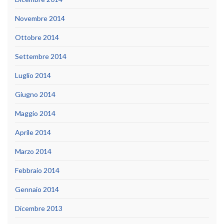
Novembre 2014
Ottobre 2014
Settembre 2014
Luglio 2014
Giugno 2014
Maggio 2014
Aprile 2014
Marzo 2014
Febbraio 2014
Gennaio 2014
Dicembre 2013