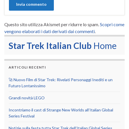
Questo sito utilizza Akismet per ridurre lo spam.
Scopri come
vengono elaborati i dati derivati dai commenti
.
Star Trek Italian Club
Home
ARTICOLI RECENTI
🚀 Nuovo Film di Star Trek: Rivelati Personaggi Inediti e un
Futuro Lontanissimo
Grandi novità LEGO
Incontriamo il cast di Strange New Worlds all’Italian Global
Series Festival
Notizie sulla festa tutta Star Trek dell’Italian Global Series