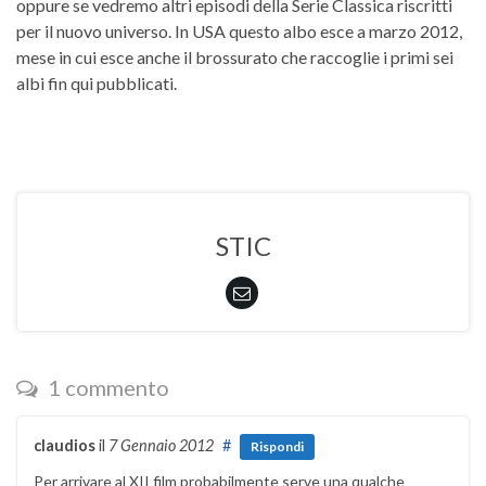
oppure se vedremo altri episodi della Serie Classica riscritti
per il nuovo universo. In USA questo albo esce a marzo 2012,
mese in cui esce anche il brossurato che raccoglie i primi sei
albi fin qui pubblicati.
STIC
1 commento
claudios
il
7 Gennaio 2012
#
Rispondi
Per arrivare al XII film probabilmente serve una qualche