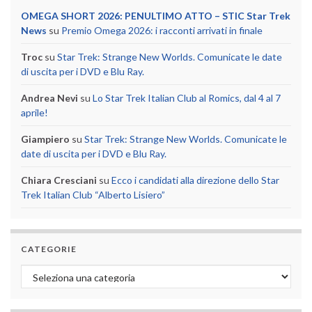
OMEGA SHORT 2026: PENULTIMO ATTO – STIC Star Trek
News
su
Premio Omega 2026: i racconti arrivati in finale
Troc
su
Star Trek: Strange New Worlds. Comunicate le date
di uscita per i DVD e Blu Ray.
Andrea Nevi
su
Lo Star Trek Italian Club al Romics, dal 4 al 7
aprile!
Giampiero
su
Star Trek: Strange New Worlds. Comunicate le
date di uscita per i DVD e Blu Ray.
Chiara Cresciani
su
Ecco i candidati alla direzione dello Star
Trek Italian Club “Alberto Lisiero”
CATEGORIE
Categorie