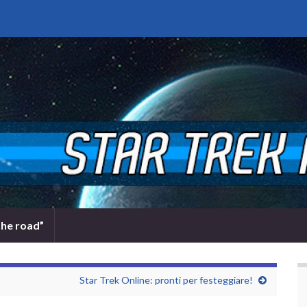
the road”
Star Trek Online: pronti per festeggiare!