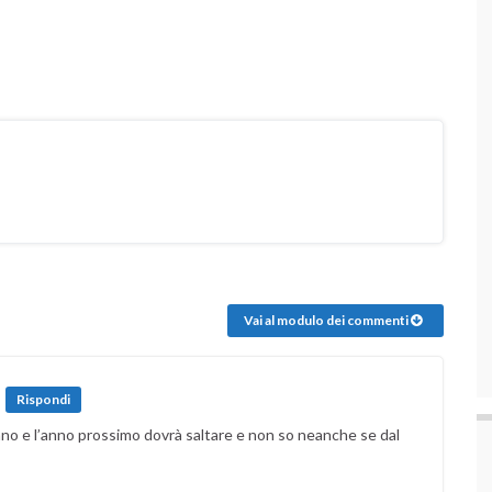
Vai al modulo dei commenti
Rispondi
nno e l’anno prossimo dovrà saltare e non so neanche se dal