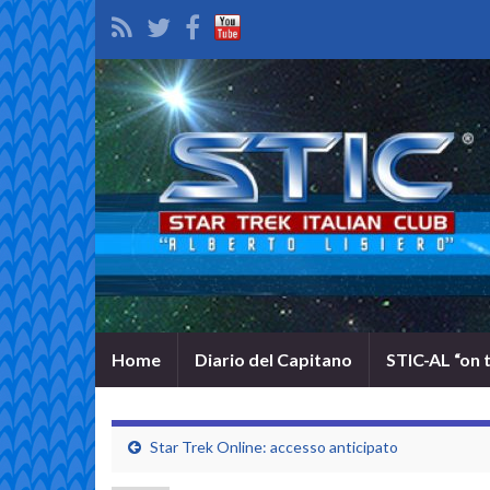
Home
Diario del Capitano
STIC-AL “on 
Star Trek Online: accesso anticipato