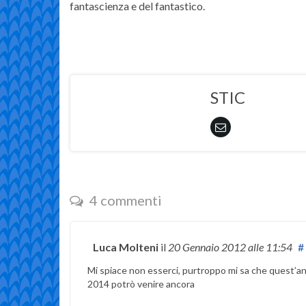
fantascienza e del fantastico.
STIC
4 commenti
Luca Molteni
il
20 Gennaio 2012
alle 11:54
#
Mi spiace non esserci, purtroppo mi sa che quest’a
2014 potrò venire ancora