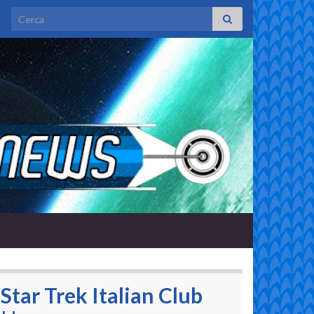
Search for:
Star Trek Italian Club