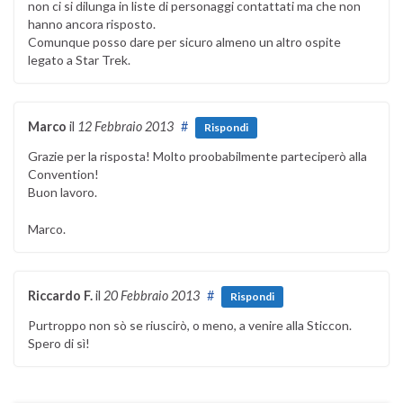
non ci si dilunga in liste di personaggi contattati ma che non
hanno ancora risposto.
Comunque posso dare per sicuro almeno un altro ospite
legato a Star Trek.
Marco
il
12 Febbraio 2013
#
Rispondi
Grazie per la risposta! Molto proobabilmente parteciperò alla
Convention!
Buon lavoro.
Marco.
Riccardo F.
il
20 Febbraio 2013
#
Rispondi
Purtroppo non sò se riuscirò, o meno, a venire alla Sticcon.
Spero di sì!