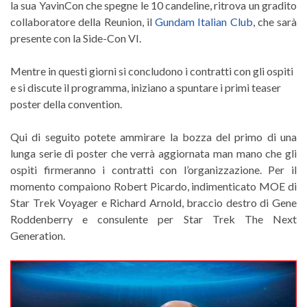
la sua YavinCon che spegne le 10 candeline, ritrova un gradito
collaboratore della Reunion, il
Gundam Italian Club
, che sarà
presente con la Side-Con VI.
Mentre in questi giorni si concludono i contratti con gli ospiti
e si discute il programma, iniziano a spuntare i primi teaser
poster della convention.
Qui di seguito potete ammirare la bozza del primo di una
lunga serie di poster che verrà aggiornata man mano che gli
ospiti firmeranno i contratti con l’organizzazione. Per il
momento compaiono Robert Picardo, indimenticato MOE di
Star Trek Voyager e Richard Arnold, braccio destro di Gene
Roddenberry e consulente per Star Trek The Next
Generation.