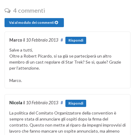
4 commenti
Vai al modulo dei commenti
Marco
il
10 Febbraio 2013
#
Rispondi
Salve a tutti,
Oltre a Robert Picardo, si sa già se parteciperà un altro
membro di un cast regolare di Star Trek? Se sì, quale? Grazie
per l’attenzione.
Marco.
Nicola
il
10 Febbraio 2013
#
Rispondi
La politica del Comitato Organizzatore della convention è
sempre stata di annunciare gli ospiti dopo la firma del
contratto. Questo non mette al riparo da impegni improvvisi di
lavoro che fanno mancare un ospite annunciato, ma almeno