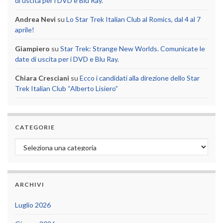
di uscita per i DVD e Blu Ray.
Andrea Nevi
su
Lo Star Trek Italian Club al Romics, dal 4 al 7
aprile!
Giampiero
su
Star Trek: Strange New Worlds. Comunicate le
date di uscita per i DVD e Blu Ray.
Chiara Cresciani
su
Ecco i candidati alla direzione dello Star
Trek Italian Club “Alberto Lisiero”
CATEGORIE
Categorie
ARCHIVI
Luglio 2026