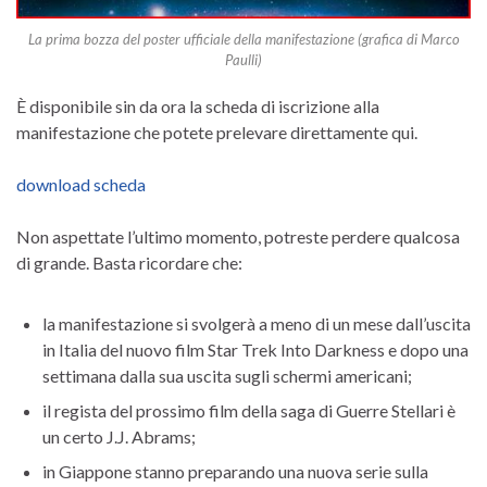
La prima bozza del poster ufficiale della manifestazione (grafica di Marco
Paulli)
È disponibile sin da ora la scheda di iscrizione alla
manifestazione che potete prelevare direttamente qui.
download scheda
Non aspettate l’ultimo momento, potreste perdere qualcosa
di grande. Basta ricordare che:
la manifestazione si svolgerà a meno di un mese dall’uscita
in Italia del nuovo film Star Trek Into Darkness e dopo una
settimana dalla sua uscita sugli schermi americani;
il regista del prossimo film della saga di Guerre Stellari è
un certo J.J. Abrams;
in Giappone stanno preparando una nuova serie sulla