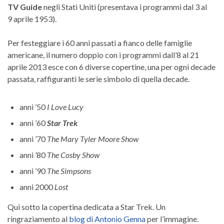
TV Guide
negli Stati Uniti (presentava i programmi dal 3 al
9 aprile 1953).
Per festeggiare i 60 anni passati a fianco delle famiglie
americane, il numero doppio con i programmi dall’8 al 21
aprile 2013 esce con 6 diverse copertine, una per ogni decade
passata, raffiguranti le serie simbolo di quella decade.
anni ’50
I Love Lucy
anni ’60
Star Trek
anni ’70
The Mary Tyler Moore Show
anni ’80
The Cosby Show
anni ’90
The Simpsons
anni 2000
Lost
Qui sotto la copertina dedicata a Star Trek. Un
ringraziamento al
blog di Antonio Genna
per l’immagine.