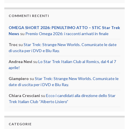
COMMENTI RECENTI
OMEGA SHORT 2026: PENULTIMO ATTO – STIC Star Trek
News
su
Premio Omega 2026: i racconti arrivati in finale
Troc
su
Star Trek: Strange New Worlds. Comunicate le date
di uscita per i DVD e Blu Ray.
Andrea Nevi
su
Lo Star Trek Italian Club al Romics, dal 4 al 7
aprile!
Giampiero
su
Star Trek: Strange New Worlds. Comunicate le
date di uscita per i DVD e Blu Ray.
Chiara Cresciani
su
Ecco i candidati alla direzione dello Star
Trek Italian Club “Alberto Lisiero”
CATEGORIE