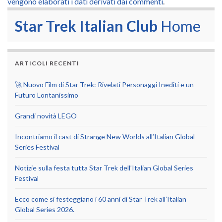
vengono elaborati i dati derivati dai commenti
.
Star Trek Italian Club
Home
ARTICOLI RECENTI
🚀 Nuovo Film di Star Trek: Rivelati Personaggi Inediti e un
Futuro Lontanissimo
Grandi novità LEGO
Incontriamo il cast di Strange New Worlds all’Italian Global
Series Festival
Notizie sulla festa tutta Star Trek dell’Italian Global Series
Festival
Ecco come si festeggiano i 60 anni di Star Trek all’Italian
Global Series 2026.