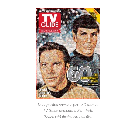
La copertina speciale per i 60 anni di
TV Guide dedicata a Star Trek.
(Copyright degli aventi diritto)