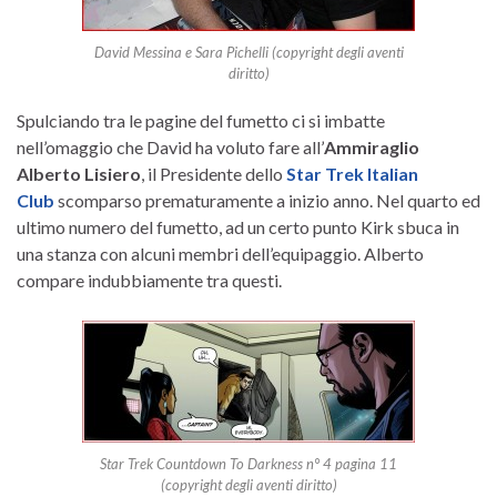
David Messina e Sara Pichelli (copyright degli aventi
diritto)
Spulciando tra le pagine del fumetto ci si imbatte
nell’omaggio che David ha voluto fare all’
Ammiraglio
Alberto Lisiero
, il Presidente dello
Star Trek Italian
Club
scomparso prematuramente a inizio anno. Nel quarto ed
ultimo numero del fumetto, ad un certo punto Kirk sbuca in
una stanza con alcuni membri dell’equipaggio. Alberto
compare indubbiamente tra questi.
Star Trek Countdown To Darkness n° 4 pagina 11
(copyright degli aventi diritto)