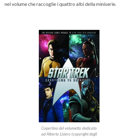
nel volume che raccoglie i quattro albi della miniserie.
Copertina del volumetto dedicato
ad Alberto Lisiero (copyright degli