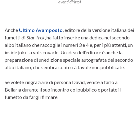
aventi diritto)
Anche
Ultimo Avamposto
, editore della versione italiana dei
fumetti di
Star Trek
, ha fatto inserire una dedica nel secondo
albo italiano che raccoglie i numeri 3 e 4 e, per i più attenti, un
inside joke: a voi scovarlo. Un’idea dell’editore è anche la
preparazione di un’edizione speciale autografata del secondo
albo italiano, che sembra conterrà tavole non pubblicate.
Se volete ringraziare di persona David, venite a farlo a
Bellaria durante il suo incontro col pubblico e portate il
fumetto da fargli firmare.