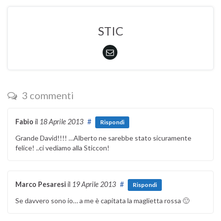
STIC
3 commenti
Fabio
il
18 Aprile 2013
#
Rispondi
Grande David!!!! …Alberto ne sarebbe stato sicuramente
felice! ..ci vediamo alla Sticcon!
Marco Pesaresi
il
19 Aprile 2013
#
Rispondi
Se davvero sono io… a me è capitata la maglietta rossa 🙂