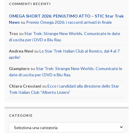
COMMENTI RECENTI
OMEGA SHORT 2026: PENULTIMO ATTO – STIC Star Trek
News
su
Premio Omega 2026: i racconti arrivati in finale
Troc
su
Star Trek: Strange New Worlds. Comunicate le date
di uscita per i DVD e Blu Ray.
Andrea Nevi
su
Lo Star Trek Italian Club al Romics, dal 4 al 7
aprile!
Giampiero
su
Star Trek: Strange New Worlds. Comunicate le
date di uscita per i DVD e Blu Ray.
Chiara Cresciani
su
Ecco i candidati alla direzione dello Star
Trek Italian Club “Alberto Lisiero”
CATEGORIE
Categorie