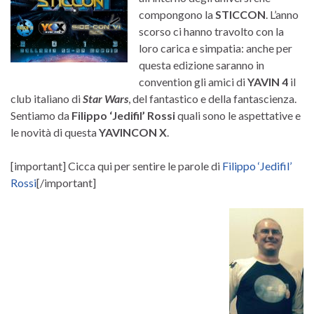
compongono la
STICCON
. L’anno
scorso ci hanno travolto con la
loro carica e simpatia: anche per
questa edizione saranno in
convention gli amici di
YAVIN 4
il
club italiano di
Star Wars
, del fantastico e della fantascienza.
Sentiamo da
Filippo ‘Jedifil’ Rossi
quali sono le aspettative e
le novità di questa
YAVINCON X
.
[important] Cicca qui per sentire le parole di
Filippo ‘Jedifil’
Rossi
[/important]