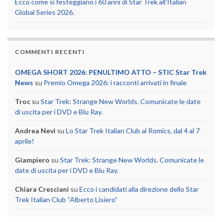
Ecco come si festeggiano i 60 anni di Star Trek all’Italian
Global Series 2026.
COMMENTI RECENTI
OMEGA SHORT 2026: PENULTIMO ATTO – STIC Star Trek
News
su
Premio Omega 2026: i racconti arrivati in finale
Troc
su
Star Trek: Strange New Worlds. Comunicate le date
di uscita per i DVD e Blu Ray.
Andrea Nevi
su
Lo Star Trek Italian Club al Romics, dal 4 al 7
aprile!
Giampiero
su
Star Trek: Strange New Worlds. Comunicate le
date di uscita per i DVD e Blu Ray.
Chiara Cresciani
su
Ecco i candidati alla direzione dello Star
Trek Italian Club “Alberto Lisiero”