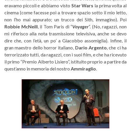
eravamo piccoli e abbiamo visto
Star Wars
la prima volta al
cinema (come facesse poi a trovare spazio sotto il mio letto,
non l’ho mai appurato; un trucco dei Sith, immagino). Poi
Robbie McNeill
, il Tom Paris di “
Voyager
“. (No, ragazzi, non
mi riferisco alla nota trasmissione televisiva, anche se devo
dire che, con l’età, un po’ a Giacobbo assomiglia). Infine, il
gran maestro dello horror italiano,
Dario Argento
, che ci ha
terrorizzato tutti, da ragazzi, con i suoi film, e che ha ricevuto
il primo “Premio Alberto Lisiero”, istituito proprio a partire da
quest’anno in memoria del nostro
Ammiraglio
.