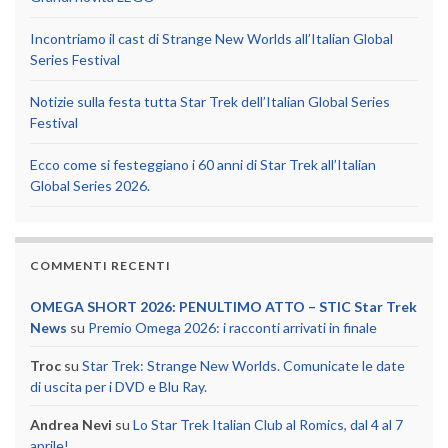
Incontriamo il cast di Strange New Worlds all’Italian Global
Series Festival
Notizie sulla festa tutta Star Trek dell’Italian Global Series
Festival
Ecco come si festeggiano i 60 anni di Star Trek all’Italian
Global Series 2026.
COMMENTI RECENTI
OMEGA SHORT 2026: PENULTIMO ATTO – STIC Star Trek
News
su
Premio Omega 2026: i racconti arrivati in finale
Troc
su
Star Trek: Strange New Worlds. Comunicate le date
di uscita per i DVD e Blu Ray.
Andrea Nevi
su
Lo Star Trek Italian Club al Romics, dal 4 al 7
aprile!