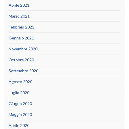
Aprile 2021
Marzo 2021
Febbraio 2021
Gennaio 2021
Novembre 2020
Ottobre 2020
Settembre 2020
Agosto 2020
Luglio 2020
Giugno 2020
Maggio 2020
Aprile 2020