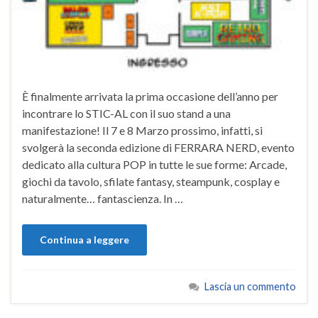
È finalmente arrivata la prima occasione dell’anno per
incontrare lo STIC-AL con il suo stand a una
manifestazione! Il 7 e 8 Marzo prossimo, infatti, si
svolgerà la seconda edizione di FERRARA NERD, evento
dedicato alla cultura POP in tutte le sue forme: Arcade,
giochi da tavolo, sfilate fantasy, steampunk, cosplay e
naturalmente… fantascienza. In …
Continua a leggere
Lascia un commento