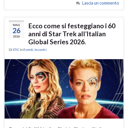
Lascia un commento
Ecco come si festeggiano i 60
MAG
26
anni di Star Trek all’Italian
2026
Global Series 2026.
Di
STIC
in
Eventi
,
Incontri