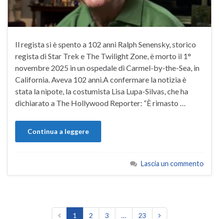
Il regista si è spento a 102 anni Ralph Senensky, storico
regista di Star Trek e The Twilight Zone, è morto il 1°
novembre 2025 in un ospedale di Carmel-by-the-Sea, in
California. Aveva 102 anni.A confermare la notizia è
stata la nipote, la costumista Lisa Lupa-Silvas, che ha
dichiarato a The Hollywood Reporter: “È rimasto …
Continua a leggere
Lascia un commento
1
2
3
…
23