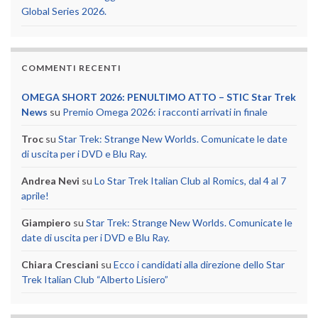
Global Series 2026.
COMMENTI RECENTI
OMEGA SHORT 2026: PENULTIMO ATTO – STIC Star Trek
News
su
Premio Omega 2026: i racconti arrivati in finale
Troc
su
Star Trek: Strange New Worlds. Comunicate le date
di uscita per i DVD e Blu Ray.
Andrea Nevi
su
Lo Star Trek Italian Club al Romics, dal 4 al 7
aprile!
Giampiero
su
Star Trek: Strange New Worlds. Comunicate le
date di uscita per i DVD e Blu Ray.
Chiara Cresciani
su
Ecco i candidati alla direzione dello Star
Trek Italian Club “Alberto Lisiero”