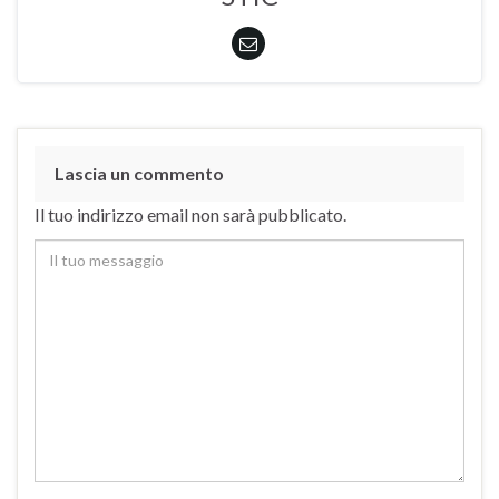
Lascia un commento
Il tuo indirizzo email non sarà pubblicato.