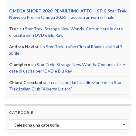
OMEGA SHORT 2026: PENULTIMO ATTO – STIC Star Trek
News
su
Premio Omega 2026: i racconti arrivati in finale
Troc
su
Star Trek: Strange New Worlds. Comunicate le date
di uscita per i DVD e Blu Ray.
Andrea Nevi
su
Lo Star Trek Italian Club al Romics, dal 4 al 7
aprile!
Giampiero
su
Star Trek: Strange New Worlds. Comunicate le
date di uscita per i DVD e Blu Ray.
Chiara Cresciani
su
Ecco i candidati alla direzione dello Star
Trek Italian Club “Alberto Lisiero”
CATEGORIE
Categorie