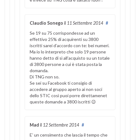
Claudio Sonego
il
11 Settembre 2014
#
Se 19 su 75 corrispondesse ad un
effettivo 25% di acquirenti su 3800
iscritti sarei d’accordo con te: bei numeri.
Ma io lo interpreto che solo 19 persone
hanno detto di sì all’acquisto su un totale
di 3800 persone a cui è stata posta la
domanda.
Di TNG non so.
Se sei su Facebook ti consigio di
accedere al gruppo aperto ai non soci
dello STIC così puoi porre direttamenet
queste domande a 3800 iscritti 😉
Mad
il
12 Settembre 2014
#
E’ un censimento che lascia il tempo che