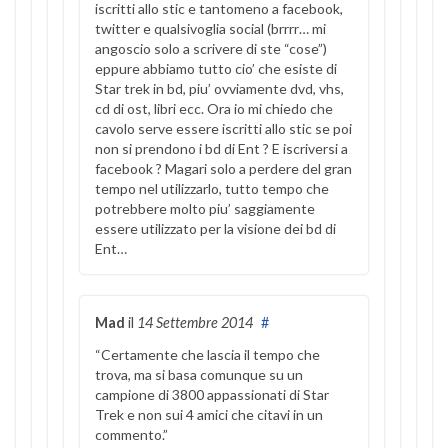
iscritti allo stic e tantomeno a facebook,
twitter e qualsivoglia social (brrrr… mi
angoscio solo a scrivere di ste “cose”)
eppure abbiamo tutto cio’ che esiste di
Star trek in bd, piu’ ovviamente dvd, vhs,
cd di ost, libri ecc. Ora io mi chiedo che
cavolo serve essere iscritti allo stic se poi
non si prendono i bd di Ent ? E iscriversi a
facebook ? Magari solo a perdere del gran
tempo nel utilizzarlo, tutto tempo che
potrebbere molto piu’ saggiamente
essere utilizzato per la visione dei bd di
Ent…
Mad
il
14 Settembre 2014
#
“Certamente che lascia il tempo che
trova, ma si basa comunque su un
campione di 3800 appassionati di Star
Trek e non sui 4 amici che citavi in un
commento.”