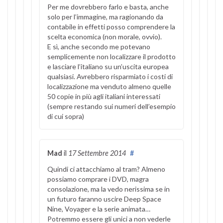
Per me dovrebbero farlo e basta, anche
solo per l’immagine, ma ragionando da
contabile in effetti posso comprendere la
scelta economica (non morale, ovvio).
E sì, anche secondo me potevano
semplicemente non localizzare il prodotto
e lasciare l’italiano su un’uscita europea
qualsiasi. Avrebbero risparmiato i costi di
localizzazione ma venduto almeno quelle
50 copie in più agli italiani interessati
(sempre restando sui numeri dell’esempio
di cui sopra)
Mad
il
17 Settembre 2014
#
Quindi ci attacchiamo al tram? Almeno
possiamo comprare i DVD, magra
consolazione, ma la vedo nerissima se in
un futuro faranno uscire Deep Space
Nine, Voyager e la serie animata…
Potremmo essere gli unici a non vederle