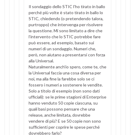
Il sondaggio dello STIC l’ho tirato in ballo
perché più volte è stato tirato in ballo lo
STIC, chiedendo (o pretendendo talora,
purtroppo) che intervenga per risolvere
la questione. Mi sono limitato a dire che
l’intervento che lo STIC potrebbe fare
può essere, ad esempio, basato sui
numeri di un sondaggio. Numeri che,
però, non aiutano a presentarsi con forza
alla Universal.
Naturalmente anch’io spero, come te, che
la Universal faccia una cosa diversa per
noi, ma alla fine la farebbe solo se ci
fossero i numeri a sostenere le vendite.
Solo a titolo di esempio (non sono dati
ufficiali): se le prime stagioni di Enterprise
hanno venduto 50 copie ciascuna, su
quali basi possono pensare che una
release, anche limitata, dovrebbe
vendere di più? E se 50 copie non sono
sufficienti per coprire le spese perché
dovrebbero farlo?