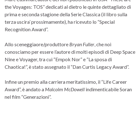
the Voyages: TOS” dedicati al dietro le quinte dettagliato di
prima e seconda stagione della Serie Classica (il libro sulla
terza uscira’ prossimamente), ha ricevuto lo “Special
Recognition Award”.
Allo sceneggiaore/produttore
Bryan Fuller
, che noi
conosciamo per essere l’autore di molti episodi di Deep Space
Nine e Voyager, tra cui “Empok Nor” e “La sposa di
Chaotica!”, è stato assegnato il “Dan Curtis Legacy Award”.
Infine un premio alla carriera meritatissimo, il “Life Career
Award”, è andato a
Malcolm McDowell
indimenticabile Soran
nel film “Generazioni”.