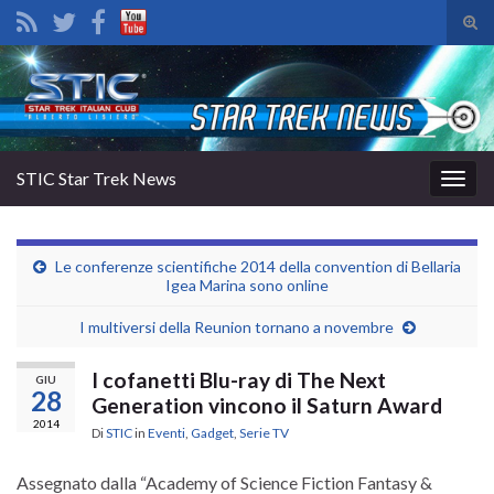
Atti
il
Search for:
mod
di
rice
STIC Star Trek News
Attiv
la
navig
Le conferenze scientifiche 2014 della convention di Bellaria
Igea Marina sono online
I multiversi della Reunion tornano a novembre
I cofanetti Blu-ray di The Next
GIU
28
Generation vincono il Saturn Award
2014
Di
STIC
in
Eventi
,
Gadget
,
Serie TV
Assegnato dalla “Academy of Science Fiction Fantasy &