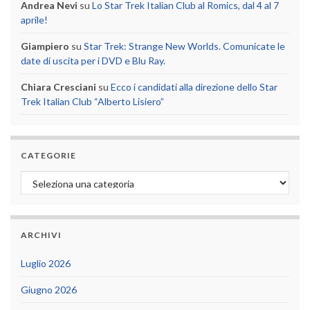
Andrea Nevi
su
Lo Star Trek Italian Club al Romics, dal 4 al 7
aprile!
Giampiero
su
Star Trek: Strange New Worlds. Comunicate le
date di uscita per i DVD e Blu Ray.
Chiara Cresciani
su
Ecco i candidati alla direzione dello Star
Trek Italian Club “Alberto Lisiero”
CATEGORIE
Categorie
ARCHIVI
Luglio 2026
Giugno 2026