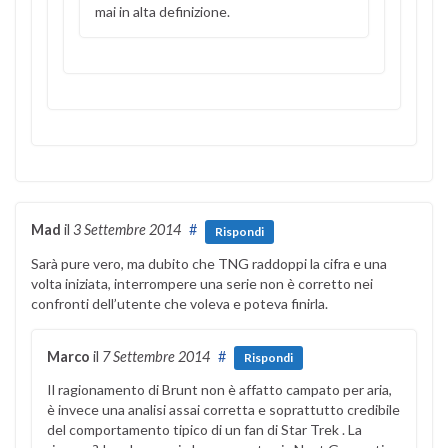
mai in alta definizione.
Mad
il
3 Settembre 2014
#
Rispondi
Sarà pure vero, ma dubito che TNG raddoppi la cifra e una
volta iniziata, interrompere una serie non è corretto nei
confronti dell’utente che voleva e poteva finirla.
Marco
il
7 Settembre 2014
#
Rispondi
Il ragionamento di Brunt non è affatto campato per aria,
è invece una analisi assai corretta e soprattutto credibile
del comportamento tipico di un fan di Star Trek . La