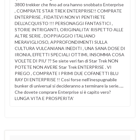
3800 trekker che fino ad ora hanno snobbato Enterprise
, COMPRATE STAR TREK ENTERPRISE!! COMPRATE
ENTERPRISE , FIDATEVI NON VI PENTIRETE
DELL’ACQUISTO !!! PERSONAGGI FANTASTICI ,
STORIE INTRIGANTI, ORIGINALITA’ RISPETTO ALLE
ALTRE SERIE , DOPPIAGGIO ITALIANO
MERAVIGLIOSO, APPROFONDIMENTI SULLA
CULTURA VULCANIANA INEDITI , UNA SANA DOSE DI
IRONIA, EFFETTI SPECIALI OTTIMI, INSOMMA COSA
VOLETE DI PIU’ ?? Se siete veri fan di Star Trek NON
POTETE NON AVERE Star Trek ENTERPRISE . VI
PREGO , COMPRATE I PRIMI DUE COFANETTI BLU
RAY DI ENTERPRISE !! Cosi forse nell’inespugnabile
bunker di universal si decideranno a terminare la serie…..
Che dovete comprare Enterprise si è capito vero?
LUNGA VITA E PROSPERITA’