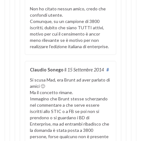
Non ho citato nessun amico, credo che
confondi utente.
Comunque, su un campione di 3800
iscritti, dubito che siano TUTTI attivi,
motivo per cui il censimento è ancor
meno rilevante se è motivo per non
realizzare l’edizione italiana di enterprise.
Claudio Sonego
il
15 Settembre 2014
#
Si scusa Mad, era Brunt ad aver parlato di
amici 🙂
Ma il concetto rimane.
Immagino che Brunt stesse scherzando
nel commentare a che serve essere
iscritti allo STIC o a FB se poi non si
prendono o si guardano i BD di
Enterprise, ma ad entrambi ribadisco che
la domanda è stata posta a 3800
persone, forse qualcuno non è presente