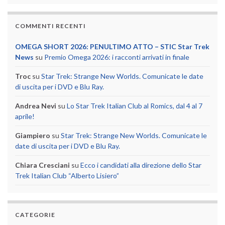
COMMENTI RECENTI
OMEGA SHORT 2026: PENULTIMO ATTO – STIC Star Trek
News
su
Premio Omega 2026: i racconti arrivati in finale
Troc
su
Star Trek: Strange New Worlds. Comunicate le date
di uscita per i DVD e Blu Ray.
Andrea Nevi
su
Lo Star Trek Italian Club al Romics, dal 4 al 7
aprile!
Giampiero
su
Star Trek: Strange New Worlds. Comunicate le
date di uscita per i DVD e Blu Ray.
Chiara Cresciani
su
Ecco i candidati alla direzione dello Star
Trek Italian Club “Alberto Lisiero”
CATEGORIE