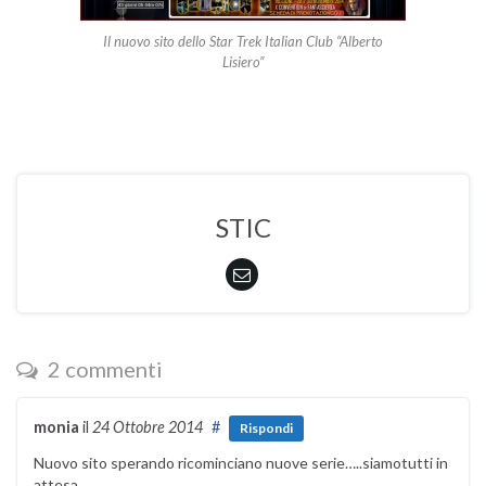
Il nuovo sito dello Star Trek Italian Club “Alberto
Lisiero”
STIC
2 commenti
monia
il
24 Ottobre 2014
#
Rispondi
Nuovo sito sperando ricominciano nuove serie…..siamotutti in
attesa