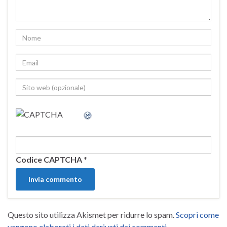
Codice CAPTCHA
*
Questo sito utilizza Akismet per ridurre lo spam.
Scopri come
vengono elaborati i dati derivati dai commenti
.