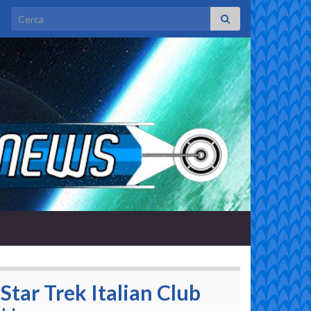
Search for:
Star Trek Italian Club