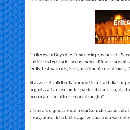
“ErikAeventDays di A.D. nasce in provincia di Piace
sull’intero territorio, occupandosi di intere organ
Dolls, festival rock, fiere, matrimoni, compleanni, sf
Si avvale di validi collaboratori in tutta Italia che 
organizzativa, lasciando spazio alla fantasia, alla t
preparato che offre sempre il meglio.”
C’è un altro giocatore alla StarCon, che conoscete 
fotografato delle belle ragazze aliene dai vari color