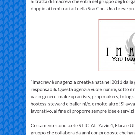
Si tratta di Imacrew che entra nel gruppo degli orga
doppio ai temi trattati nella StarCon. Una breve pr
“Imacrew è un’agenzia creativa nata nel 2011 dalla 
responsabili. Questa agenzia vuole riunire, sotto il 
vario genere: make up artists, prop makers, fotograf
hostess, steward e ballerini/e, e molto altro! Si av
lavorativo, al fine di proporre sempre idee e servizi 
Certamente conoscete STIC-AL, Yavin 4, Elara e U
gruppo che collabora da anni con proposte che hann