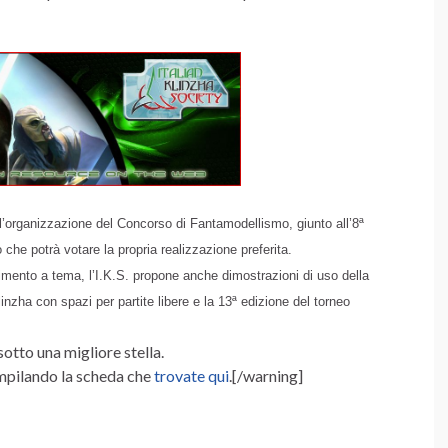
 l’organizzazione del Concorso di Fantamodellismo, giunto all’8ª
 che potrà votare la propria realizzazione preferita.
imento a tema, l’I.K.S. propone anche dimostrazioni di uso della
linzha con spazi per partite libere e la
13ª edizione
del torneo
otto una migliore stella.
mpilando la scheda che
trovate qui
.[/warning]