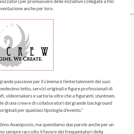
nizzatori per promuovere delle iniziative collegate a filo
esentazione anche per loro.
grande passione per il cinema e l’entertainment dei suoi
medesimo tetto, servizi originali e figure professionali di
i, videomakers e sartoria oltre che a figuranti, stuntmen,
vale di una crew e di collaboratori dal grande background
originali per qualsiasi tipologia d’evento.”
ltimo Avamposto, ma spendiamo due parole anche per un
o sempre raccolto il favore dei frequentatori della