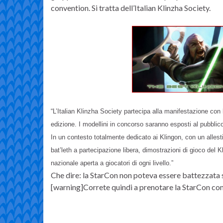
convention. Si tratta dell’Italian Klinzha Society.
“L’Italian Klinzha Society partecipa alla manifestazione con
edizione. I modellini in concorso saranno esposti al pubblico
In un contesto totalmente dedicato ai Klingon, con un allest
bat’leth a partecipazione libera, dimostrazioni di gioco del K
nazionale aperta a giocatori di ogni livello.”
Che dire: la StarCon non poteva essere battezzata s
[warning]Correte quindi a prenotare la StarCon co