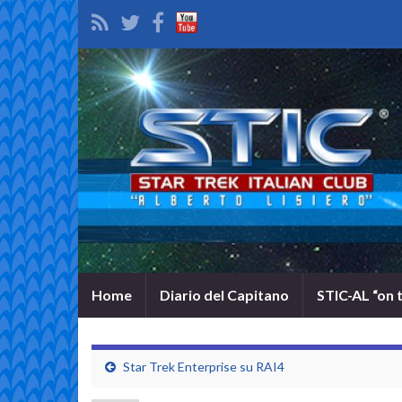
Home
Diario del Capitano
STIC-AL “on 
Star Trek Enterprise su RAI4