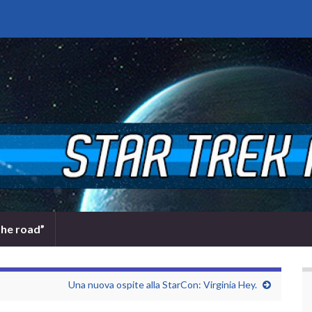
the road”
Una nuova ospite alla StarCon: Virginia Hey.