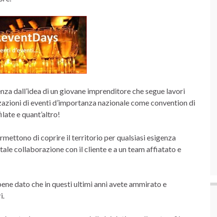
nza dall’idea di un giovane imprenditore che segue lavori
izzazioni di eventi d’importanza nazionale come convention di
ilate e quant’altro!
permettono di coprire il territorio per qualsiasi esigenza
otale collaborazione con il cliente e a un team affiatato e
bene dato che in questi ultimi anni avete ammirato e
i.