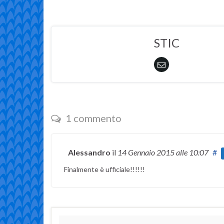
STIC
1 commento
Alessandro
il
14 Gennaio 2015
alle 10:07
#
Finalmente è ufficiale!!!!!!