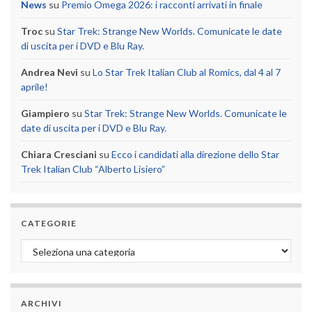
News
su
Premio Omega 2026: i racconti arrivati in finale
Troc
su
Star Trek: Strange New Worlds. Comunicate le date
di uscita per i DVD e Blu Ray.
Andrea Nevi
su
Lo Star Trek Italian Club al Romics, dal 4 al 7
aprile!
Giampiero
su
Star Trek: Strange New Worlds. Comunicate le
date di uscita per i DVD e Blu Ray.
Chiara Cresciani
su
Ecco i candidati alla direzione dello Star
Trek Italian Club “Alberto Lisiero”
CATEGORIE
Categorie
ARCHIVI