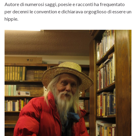
Autore di numerosi saggi, poesie e racconti ha frequentato
per decenni le convention e dichiarava orgoglioso di essere un
hippie.