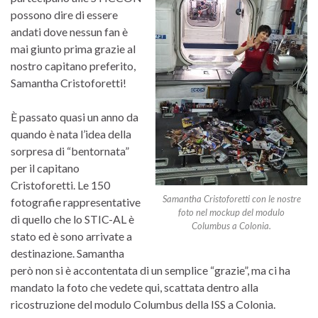
possono dire di essere
andati dove nessun fan è
mai giunto prima grazie al
nostro capitano preferito,
Samantha Cristoforetti!
È passato quasi un anno da
quando è nata l’idea della
sorpresa di “bentornata”
per il capitano
Cristoforetti. Le 150
Samantha Cristoforetti con le nostre
fotografie rappresentative
foto nel mockup del modulo
di quello che lo STIC-AL è
Columbus a Colonia.
stato ed è sono arrivate a
destinazione. Samantha
però non si è accontentata di un semplice “grazie”, ma ci ha
mandato la foto che vedete qui, scattata dentro alla
ricostruzione del modulo Columbus della ISS a Colonia.