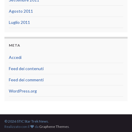
Agosto 2011
Luglio 2011
META
Accedi
Feed dei contenuti
Feed dei commenti
WordPress.org
© 2026 STIC Star Trek News.
Realizzato con il
da
Graphene Themes
.