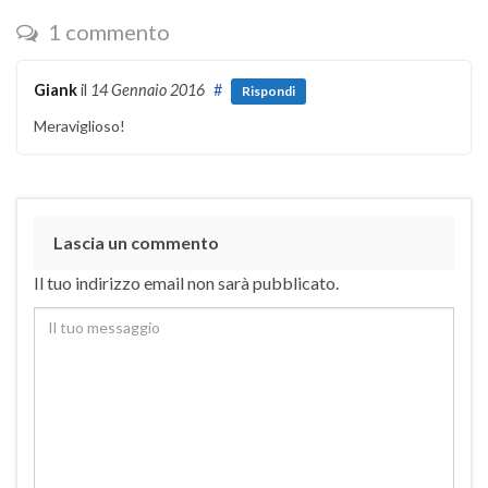
1 commento
Giank
il
14 Gennaio 2016
#
Rispondi
Meraviglioso!
Lascia un commento
Il tuo indirizzo email non sarà pubblicato.