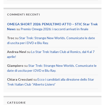
COMMENTI RECENTI
OMEGA SHORT 2026: PENULTIMO ATTO – STIC Star Trek
News
su
Premio Omega 2026: i racconti arrivati in finale
Troc
su
Star Trek: Strange New Worlds. Comunicate le date
di uscita per i DVD e Blu Ray.
Andrea Nevi
su
Lo Star Trek Italian Club al Romics, dal 4 al 7
aprile!
Giampiero
su
Star Trek: Strange New Worlds. Comunicate le
date di uscita per i DVD e Blu Ray.
Chiara Cresciani
su
Ecco i candidati alla direzione dello Star
Trek Italian Club “Alberto Lisiero”
CATEGORIE