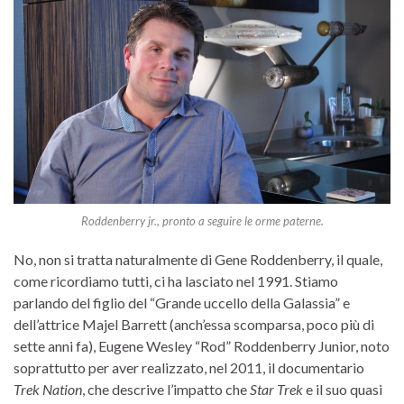
Roddenberry jr., pronto a seguire le orme paterne.
No, non si tratta naturalmente di Gene Roddenberry, il quale,
come ricordiamo tutti, ci ha lasciato nel 1991. Stiamo
parlando del figlio del “Grande uccello della Galassia” e
dell’attrice Majel Barrett (anch’essa scomparsa, poco più di
sette anni fa), Eugene Wesley “Rod” Roddenberry Junior, noto
soprattutto per aver realizzato, nel 2011, il documentario
Trek Nation
, che descrive l’impatto che
Star Trek
e il suo quasi