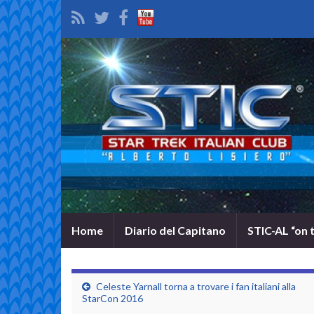
Home
Diario del Capitano
STIC-AL “on 
Celeste Yarnall torna a trovare i fan italiani alla
StarCon 2016