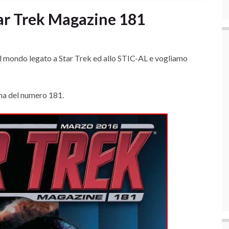
ar Trek Magazine 181
 al mondo legato a Star Trek ed allo STIC-AL e vogliamo
ma del numero 181.