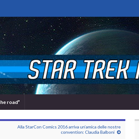
the road”
Alla StarCon Comics 2016 arriva un’amica delle nostre
convention: Claudia Balboni