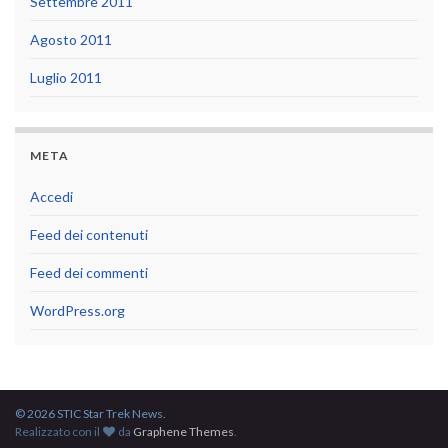
Settembre 2011
Agosto 2011
Luglio 2011
META
Accedi
Feed dei contenuti
Feed dei commenti
WordPress.org
© 2026 STIC Star Trek News.
Realizzato con il
da
Graphene Themes
.