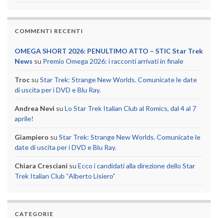
COMMENTI RECENTI
OMEGA SHORT 2026: PENULTIMO ATTO – STIC Star Trek
News
su
Premio Omega 2026: i racconti arrivati in finale
Troc
su
Star Trek: Strange New Worlds. Comunicate le date
di uscita per i DVD e Blu Ray.
Andrea Nevi
su
Lo Star Trek Italian Club al Romics, dal 4 al 7
aprile!
Giampiero
su
Star Trek: Strange New Worlds. Comunicate le
date di uscita per i DVD e Blu Ray.
Chiara Cresciani
su
Ecco i candidati alla direzione dello Star
Trek Italian Club “Alberto Lisiero”
CATEGORIE