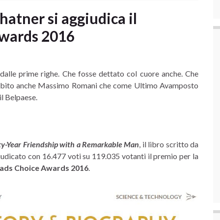
hatner si aggiudica il
wards 2016
n dalle prime righe. Che fosse dettato col cuore anche. Che
o subito anche Massimo Romani che come Ultimo Avamposto
il Belpaese.
ty-Year Friendship with a Remarkable Man
, il libro scritto da
iudicato con 16.477 voti su 119.035 votanti il premio per la
ds Choice Awards 2016
.