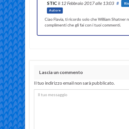
STIC
il
12 Febbraio 2017
alle 13:03
#
Ri
Autore
Ciao Flavia, ti ricordo solo che William Shatne
complimenti che gli fai con i tuoi commenti.
Lascia un commento
Il tuo indirizzo email non sarà pubblicato.