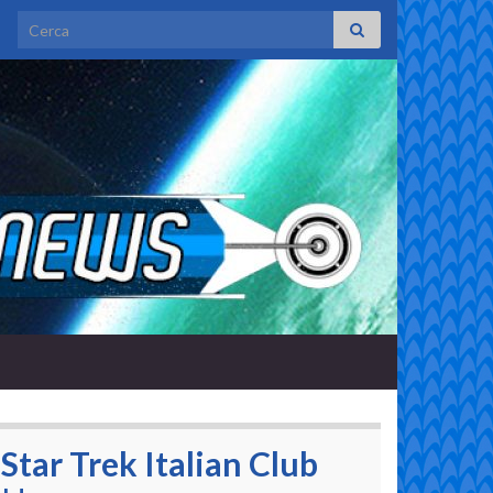
Search for:
Star Trek Italian Club