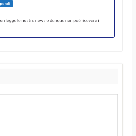
spondi
r non legge le nostre news e dunque non può ricevere i