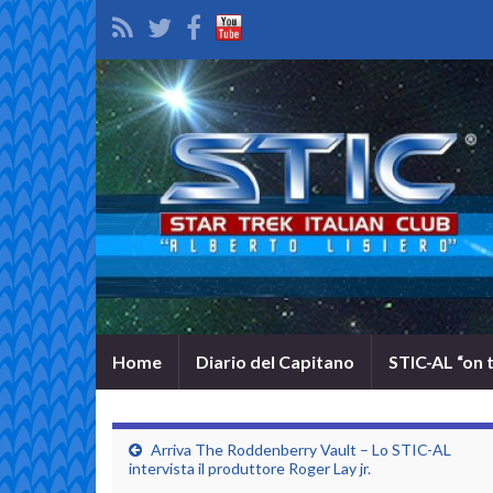
Home
Diario del Capitano
STIC-AL “on 
Arriva The Roddenberry Vault – Lo STIC-AL
intervista il produttore Roger Lay jr.