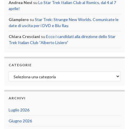
Andrea Nevi
su
Lo Star Trek Italian Club al Romics, dal 4 al 7
aprile!
Giampiero
su
Star Trek: Strange New Worlds. Comunicate le
date di uscita per i DVD e Blu Ray.
Chiara Cresciani
su
Ecco i candidati alla direzione dello Star
Trek Italian Club “Alberto Lisiero”
CATEGORIE
Categorie
ARCHIVI
Luglio 2026
Giugno 2026