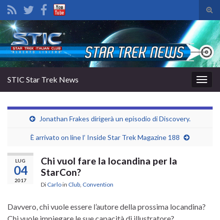
Atti
il
Search for:
mod
di
rice
STIC Star Trek News
Attiv
la
navig
Jonathan Frakes dirigerà un episodio di Discovery.
È arrivato on line l’ Inside Star Trek Magazine 188
Chi vuol fare la locandina per la
LUG
04
StarCon?
2017
Di
Carlo
in
Club
,
Convention
Davvero, chi vuole essere l’autore della prossima locandina?
Chi vuole impiegare le sue capacità di illustratore?