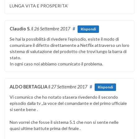
LUNGA VITA E PROSPERITA’
Claudio S.
il
26 Settembre 2017
#
Rispondi
Se hai la possibilità di rivedere l’episodio, esiste il modo di
comunicare il difetto direttamente a Netflix attraverso un loro
sistema di valutazione del prodotto che trovi lungo la barra di
stato.
In ogni caso noi abbiamo comunicato il problema.
ALDO BERTAGLIA
il
27 Settembre 2017
#
Rispondi
Vi comunico che ho notato stasera rivedendo il secondo
episodio dalla tv ,,la voce del comandante e del primo ufficiale
si sente bene .
Non vorrei che fosse il sistema 5.1 che non si sente nelle
quasi ultime battute prima del finale .