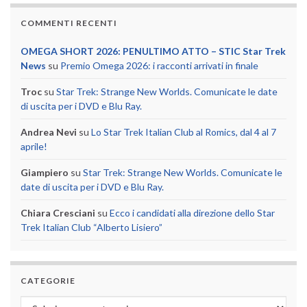
COMMENTI RECENTI
OMEGA SHORT 2026: PENULTIMO ATTO – STIC Star Trek
News
su
Premio Omega 2026: i racconti arrivati in finale
Troc
su
Star Trek: Strange New Worlds. Comunicate le date
di uscita per i DVD e Blu Ray.
Andrea Nevi
su
Lo Star Trek Italian Club al Romics, dal 4 al 7
aprile!
Giampiero
su
Star Trek: Strange New Worlds. Comunicate le
date di uscita per i DVD e Blu Ray.
Chiara Cresciani
su
Ecco i candidati alla direzione dello Star
Trek Italian Club “Alberto Lisiero”
CATEGORIE
Categorie