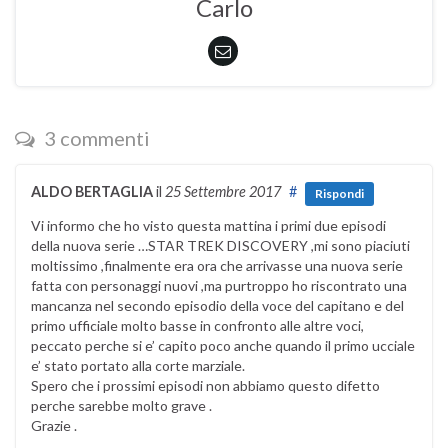
Carlo
3 commenti
ALDO BERTAGLIA
il
25 Settembre 2017
#
Rispondi
Vi informo che ho visto questa mattina i primi due episodi
della nuova serie …STAR TREK DISCOVERY ,mi sono piaciuti
moltissimo ,finalmente era ora che arrivasse una nuova serie
fatta con personaggi nuovi ,ma purtroppo ho riscontrato una
mancanza nel secondo episodio della voce del capitano e del
primo ufficiale molto basse in confronto alle altre voci,
peccato perche si e’ capito poco anche quando il primo ucciale
e’ stato portato alla corte marziale.
Spero che i prossimi episodi non abbiamo questo difetto
perche sarebbe molto grave .
Grazie .