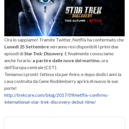
Ora lo sappiamo! Tramite Twitter, Netflix ha confermato che
Lunedì 25 Settembre
verranno resi disponibili i primi due
episodi di
Star Trek: Discovery.
E finalmente conosciamo
anche l’orario:
a partire dalle nove del mattino
, ora
dell’Europa centrale (CET).
Teniamoci pronti: l’attesa sta per finire, e dopo dodici anni la
casa costruita da Gene Roddenberry aprirà di nuovo le sue
porte!
http://trekcore.com/blog/2017/09/netflix-confirms-
international-star-trek-discovery-debut-time/