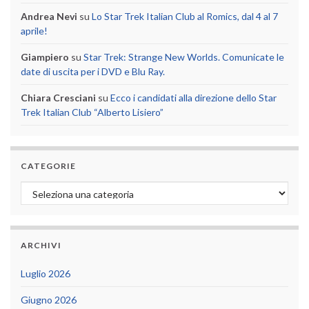
Andrea Nevi
su
Lo Star Trek Italian Club al Romics, dal 4 al 7
aprile!
Giampiero
su
Star Trek: Strange New Worlds. Comunicate le
date di uscita per i DVD e Blu Ray.
Chiara Cresciani
su
Ecco i candidati alla direzione dello Star
Trek Italian Club “Alberto Lisiero”
CATEGORIE
Categorie
ARCHIVI
Luglio 2026
Giugno 2026