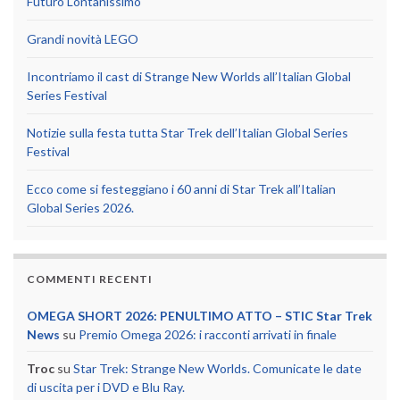
Futuro Lontanissimo
Grandi novità LEGO
Incontriamo il cast di Strange New Worlds all’Italian Global
Series Festival
Notizie sulla festa tutta Star Trek dell’Italian Global Series
Festival
Ecco come si festeggiano i 60 anni di Star Trek all’Italian
Global Series 2026.
COMMENTI RECENTI
OMEGA SHORT 2026: PENULTIMO ATTO – STIC Star Trek
News
su
Premio Omega 2026: i racconti arrivati in finale
Troc
su
Star Trek: Strange New Worlds. Comunicate le date
di uscita per i DVD e Blu Ray.