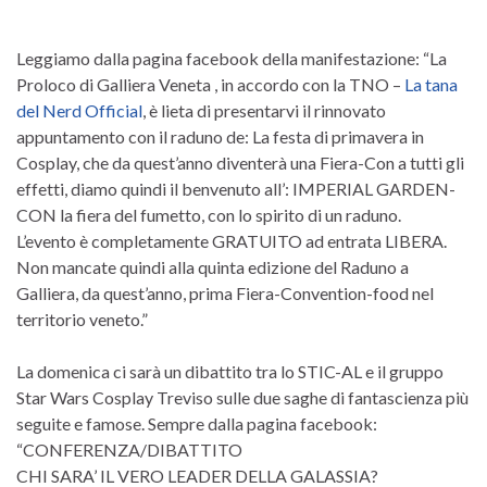
Leggiamo dalla pagina facebook della manifestazione: “La
Proloco di Galliera Veneta , in accordo con la TNO –
La tana
del Nerd Official
, è lieta di presentarvi il rinnovato
appuntamento con il raduno de: La festa di primavera in
Cosplay, che da quest’anno diventerà una Fiera-Con a tutti gli
effetti, diamo quindi il benvenuto all’: IMPERIAL GARDEN-
CON la fiera del fumetto, con lo spirito di un raduno.
L’evento è completamente GRATUITO ad entrata LIBERA.
Non mancate quindi alla quinta edizione del Raduno a
Galliera, da quest’anno, prima Fiera-Convention-food nel
territorio veneto.”
La domenica ci sarà un dibattito tra lo STIC-AL e il gruppo
Star Wars Cosplay Treviso sulle due saghe di fantascienza più
seguite e famose. Sempre dalla pagina facebook:
“CONFERENZA/DIBATTITO
CHI SARA’ IL VERO LEADER DELLA GALASSIA?