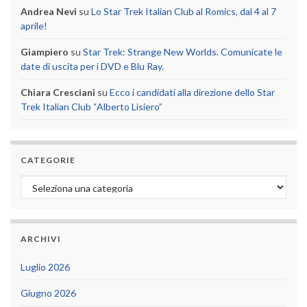
Andrea Nevi
su
Lo Star Trek Italian Club al Romics, dal 4 al 7
aprile!
Giampiero
su
Star Trek: Strange New Worlds. Comunicate le
date di uscita per i DVD e Blu Ray.
Chiara Cresciani
su
Ecco i candidati alla direzione dello Star
Trek Italian Club “Alberto Lisiero”
CATEGORIE
Categorie
ARCHIVI
Luglio 2026
Giugno 2026