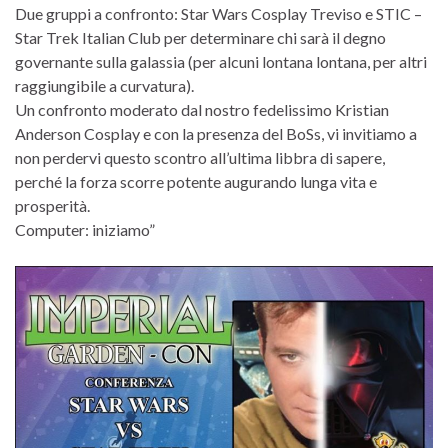
Due gruppi a confronto: Star Wars Cosplay Treviso e STIC –
Star Trek Italian Club per determinare chi sarà il degno
governante sulla galassia (per alcuni lontana lontana, per altri
raggiungibile a curvatura).
Un confronto moderato dal nostro fedelissimo Kristian
Anderson Cosplay e con la presenza del BoSs, vi invitiamo a
non perdervi questo scontro all’ultima libbra di sapere,
perché la forza scorre potente augurando lunga vita e
prosperità.
Computer: iniziamo”